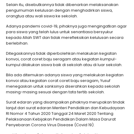
Selain itu, disebutkannya tidak dibenarkan melaksanakan
pengumuman kelulusan dengan menghadirkan siswa,
orangtua atau wali siswa ke sekolah.
Adanya pandemi covid-19, pihaknya juga mengingatkan agar
para siswa yang telah lulus untuk senantiasa bersyukur
kepada Allah SWT dan tidak merefleksikan kelulusan secara
berlebihan.
Ditegaskannya tidak diperbolehkan melakukan kegiatan
konvoi, corat coret baju seragam atau kegiatan kumpul-
kumpul dilakukan siswa baik di sekolah atau di luar sekolah.
Bila ada ditemukan adanya siswa yang melakukan kegiatan
konvoi atau kegiatan corat coret baju seragam, Yusuf
menegaskan untuk sanksinya diserahkan kepada sekolah
masing-masing sesuai dengan tata tertib sekolah.
Surat edaran yang disampaikan pihaknya merupakan tindak
lanjut dari surat edaran Menteri Pendidikan dan Kebudayaan
RI Nomor 4 Tahun 2020 Tanggal 24 Maret 2020 Tentang
Pelaksanaan Kebijakan Pendidikan Dalam Masa Darurat
Penyebaran Corona Virus Disease (Covid 19).