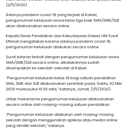
(2/5/2020).
Adanya pandemi covid-19 yang terjadi di Kalsel,
pengumuman kelulusan siswa kelas tiga baik SMA/SMK/SLB
akan dilaksanakan secara online.
Kepala Dinas Pendidikan dan Kebudayaan Kalsel, HM Yusuf
Effendi mengatakan karena adanya pandemi covid-19,
pengumuman kelulusan dilakukan secara online.
Surat edaran terkait dengan pengumuman kelulusan siswa
SMA/SMK/SLB secara online, dikatakannya sudah
disampaikan ke sekolah-sekolah di Kalsel.
“Pengumuman kelulusan kelas XII bagi satuan pendidikan
SMA, SMK dan SLB dilaksanakan serentak pada, Sabtu, 02 Mei
2020 mulai pukul 10.00 wita,” katanya, Jumat, (1/5/2020).
Untuk mekanisme pengumuman kelulusan dilaksanakan
secara online oleh masing-masing satuan pendidikan.
“Pengumuman kelulusan dilakukan oleh masing-masing
sekolah dengan menggunakan aplikasi atau media online
yang dimiliki sekolah,” katanya.