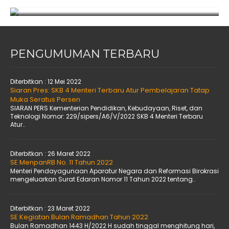
PENGUMUMAN TERBARU
Diterbitkan :
12 Mei 2022
Siaran Pres: SKB 4 Menteri Terbaru Atur Pembelajaran Tatap
Muka Seratus Persen
SIARAN PERS Kementerian Pendidikan, Kebudayaan, Riset, dan
Teknologi Nomor: 229/sipers/A6/V/2022 SKB 4 Menteri Terbaru
Atur..
Diterbitkan :
26 Maret 2022
SE MenpanRB No. 11 Tahun 2022
Menteri Pendayagunaan Aparatur Negara dan Reformasi Birokrasi
mengeluarkan Surat Edaran Nomor 11 Tahun 2022 tentang..
Diterbitkan :
23 Maret 2022
SE Kegiatan Bulan Ramadhan Tahun 2022
Bulan Ramadhan 1443 H/2022 H sudah tinggal menghitung hari,