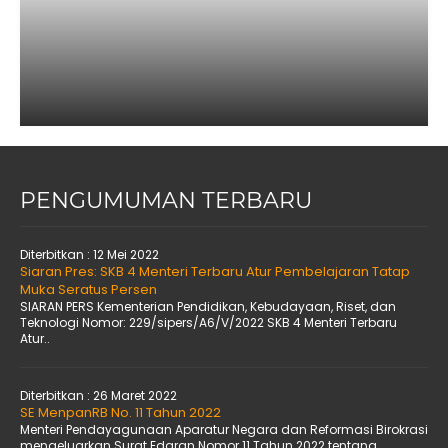
PENGUMUMAN TERBARU
Diterbitkan :
12 Mei 2022
Siaran Pres: SKB 4 Menteri Terbaru Atur Pembelajaran Tatap
Muka Seratus Persen
SIARAN PERS Kementerian Pendidikan, Kebudayaan, Riset, dan
Teknologi Nomor: 229/sipers/A6/V/2022 SKB 4 Menteri Terbaru
Atur..
Diterbitkan :
26 Maret 2022
SE MenpanRB No. 11 Tahun 2022
Menteri Pendayagunaan Aparatur Negara dan Reformasi Birokrasi
mengeluarkan Surat Edaran Nomor 11 Tahun 2022 tentang..