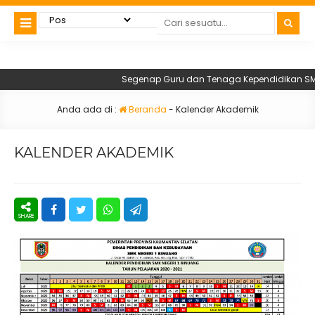
Segenap Guru dan Tenaga Kependidikan SMKN 1
Anda ada di :
Beranda
-
Kalender Akademik
KALENDER AKADEMIK