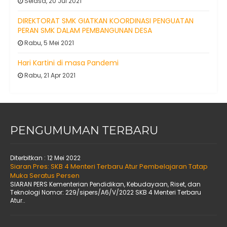
Selasa, 20 Jul 2021
DIREKTORAT SMK GIATKAN KOORDINASI PENGUATAN
PERAN SMK DALAM PEMBANGUNAN DESA
Rabu, 5 Mei 2021
Hari Kartini di masa Pandemi
Rabu, 21 Apr 2021
PENGUMUMAN TERBARU
Diterbitkan :
12 Mei 2022
Siaran Pres: SKB 4 Menteri Terbaru Atur Pembelajaran Tatap
Muka Seratus Persen
SIARAN PERS Kementerian Pendidikan, Kebudayaan, Riset, dan
Teknologi Nomor: 229/sipers/A6/V/2022 SKB 4 Menteri Terbaru
Atur..