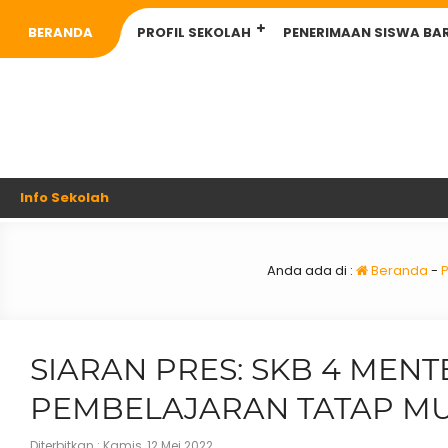
BERANDA
PROFIL SEKOLAH
PENERIMAAN SISWA BA
Info Sekolah
Anda ada di :
Beranda
-
SIARAN PRES: SKB 4 MEN
PEMBELAJARAN TATAP MU
Diterbitkan :
Kamis, 12 Mei 2022