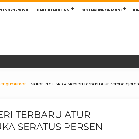
RU 2023-2024
UNIT KEGIATAN
SISTEM INFORMASI
JU
Pengumuman
-
Siaran Pres: SKB 4 Menteri Terbaru Atur Pembelajara
TERI TERBARU ATUR
KA SERATUS PERSEN