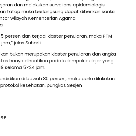
jaran dan melakukan surveilans epidemiologis.
an tatap muka berlangsung dapat diberikan sanksi
antor wilayah Kementerian Agama
a.
i 5 persen dan terjadi klaster penularan, maka PTM
m,” jelas Suharti.
apkan bukan merupakan klaster penularan dan angka
batas hanya dihentikan pada kelompok belajar yang
19 selama 5×24 jam.
 pendidikan di bawah 80 persen, maka perlu dilakukan
protokol kesehatan, pungkas Sesjen
ogi