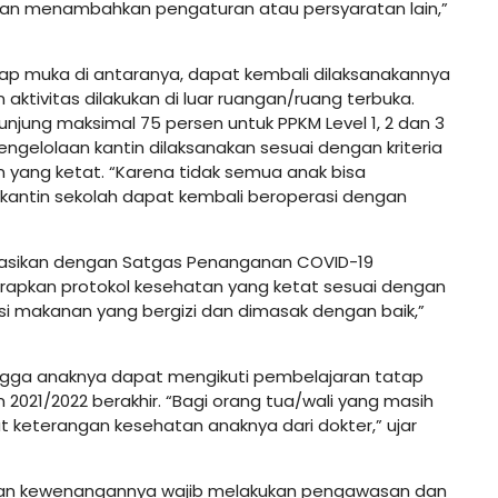
kan menambahkan pengaturan atau persyaratan lain,”
ap muka di antaranya, dapat kembali dilaksanakannya
aktivitas dilakukan di luar ruangan/ruang terbuka.
unjung maksimal 75 persen untuk PPKM Level 1, 2 dan 3
engelolaan kantin dilaksanakan sesuai dengan kriteria
 yang ketat. “Karena tidak semua anak bisa
 kantin sekolah dapat kembali beroperasi dengan
inasikan dengan Satgas Penanganan COVID-19
pkan protokol kesehatan yang ketat sesuai dengan
i makanan yang bergizi dan dimasak dengan baik,”
ingga anaknya dapat mengikuti pembelajaran tatap
2021/2022 berakhir. “Bagi orang tua/wali yang masih
t keterangan kesehatan anaknya dari dokter,” ujar
gan kewenangannya wajib melakukan pengawasan dan