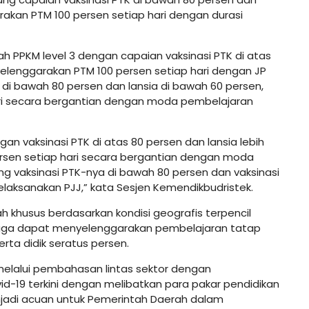
rakan PTM 100 persen setiap hari dengan durasi
h PPKM level 3 dengan capaian vaksinasi PTK di atas
yelenggarakan PTM 100 persen setiap hari dengan JP
 di bawah 80 persen dan lansia di bawah 60 persen,
ri secara bergantian dengan moda pembelajaran
an vaksinasi PTK di atas 80 persen dan lansia lebih
rsen setiap hari secara bergantian dengan moda
 vaksinasi PTK-nya di bawah 80 persen dan vaksinasi
elaksanakan PJJ,” kata Sesjen Kemendikbudristek.
h khusus berdasarkan kondisi geografis terpencil
 juga dapat menyelenggarakan pembelajaran tatap
ta didik seratus persen.
elalui pembahasan lintas sektor dengan
d-19 terkini dengan melibatkan para pakar pendidikan
njadi acuan untuk Pemerintah Daerah dalam