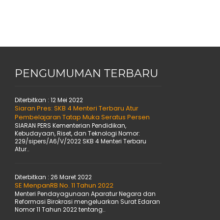
PENGUMUMAN TERBARU
Diterbitkan :
12 Mei 2022
Siaran Pres: SKB 4 Menteri Terbaru Atur
Pembelajaran Tatap Muka Seratus Persen
SIARAN PERS Kementerian Pendidikan,
Kebudayaan, Riset, dan Teknologi Nomor:
229/sipers/A6/V/2022 SKB 4 Menteri Terbaru
Atur..
Diterbitkan :
26 Maret 2022
SE MenpanRB No. 11 Tahun 2022
Menteri Pendayagunaan Aparatur Negara dan
Reformasi Birokrasi mengeluarkan Surat Edaran
Nomor 11 Tahun 2022 tentang..