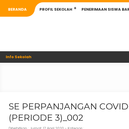
BERANDA
PROFIL SEKOLAH
PENERIMAAN SISWA BA
Info Sekolah
SE PERPANJANGAN COVID-
(PERIODE 3)_002
Diterbitkan :
Jumat, 17 April 2020
- Kategori :