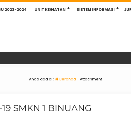
RU 2023-2024
UNIT KEGIATAN
SISTEM INFORMASI
JU
Anda ada di :
Beranda
- Attachment
19 SMKN 1 BINUANG