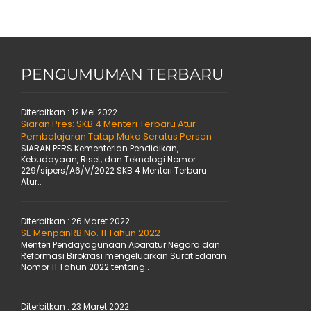
PENGUMUMAN TERBARU
Diterbitkan :
12 Mei 2022
Siaran Pres: SKB 4 Menteri Terbaru Atur
Pembelajaran Tatap Muka Seratus Persen
SIARAN PERS Kementerian Pendidikan,
Kebudayaan, Riset, dan Teknologi Nomor:
229/sipers/A6/V/2022 SKB 4 Menteri Terbaru
Atur..
Diterbitkan :
26 Maret 2022
SE MenpanRB No. 11 Tahun 2022
Menteri Pendayagunaan Aparatur Negara dan
Reformasi Birokrasi mengeluarkan Surat Edaran
Nomor 11 Tahun 2022 tentang..
Diterbitkan :
23 Maret 2022