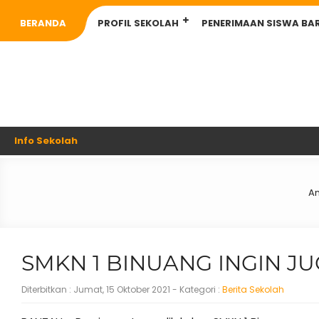
BERANDA
PROFIL SEKOLAH
PENERIMAAN SISWA BA
Info Sekolah
An
SMKN 1 BINUANG INGIN J
Diterbitkan :
Jumat, 15 Oktober 2021
- Kategori :
Berita Sekolah