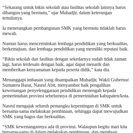
“Sekarang untuk bikin sekolah atau fasilitas sekolah lainnya harus
dibangun yang bermutu,” ujar Muhadjir, dalam keterangan
tertulisnya.
Ia menerangkan pembangunan SMK yang bermutu tidaklah harus
mewah.
Namun harus mencerminkan lembaga pendidikan yang berkualitas,
berkemajuan, dan lembaga pendidikan yang memiliki reputasi baik.
“Bikin sekolah dan fasilitas dengan sekedarnya sudah tidak zaman
lagi, harus terdesain dengan baik, agar dapat menarik dan
memberikan kenyamanan kepada peserta didik,” kata dia.
Menanggapi imbauan yang disampaikan Muhadjir, Wakil Gubernur
Sumatera Barat, Nasrul Abit, menyambut baik pengalihan
kewenangan penyelenggaraan pendidikan menengah kepada
pemerintahan provinsi sebelumnya di pemerintahan kabupaten/kota.
Nasrul mengajak seluruh pemangku kepentingan di SMK untuk
bersama-sama melakukan pembinaan, sehingga dapat mewujudkan
SMK yang bagus dan berkualitas.
“SMK kewenangannya ada di provinsi. Walaupun begitu mari kita
bersama-sama di dalam melakukan pembinaan, dan membuat