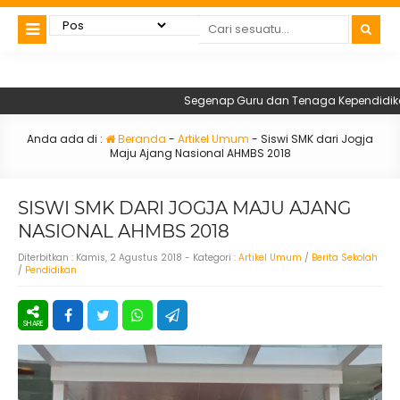
Segenap Guru dan Tenaga Kependidikan SM
Anda ada di :
Beranda
-
Artikel Umum
-
Siswi SMK dari Jogja
Maju Ajang Nasional AHMBS 2018
SISWI SMK DARI JOGJA MAJU AJANG
NASIONAL AHMBS 2018
Diterbitkan :
Kamis, 2 Agustus 2018
- Kategori :
Artikel Umum
/
Berita Sekolah
/
Pendidikan