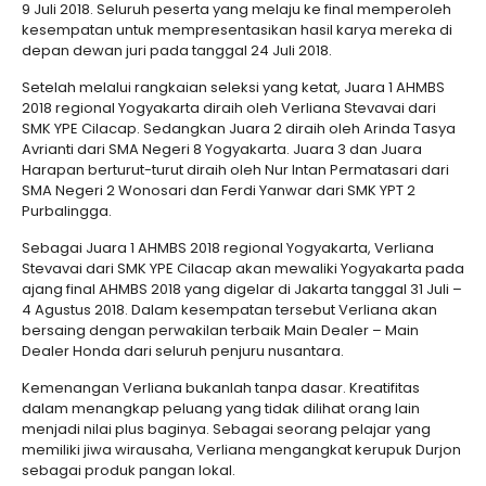
9 Juli 2018. Seluruh peserta yang melaju ke final memperoleh
kesempatan untuk mempresentasikan hasil karya mereka di
depan dewan juri pada tanggal 24 Juli 2018.
Setelah melalui rangkaian seleksi yang ketat, Juara 1 AHMBS
2018 regional Yogyakarta diraih oleh Verliana Stevavai dari
SMK YPE Cilacap. Sedangkan Juara 2 diraih oleh Arinda Tasya
Avrianti dari SMA Negeri 8 Yogyakarta. Juara 3 dan Juara
Harapan berturut-turut diraih oleh Nur Intan Permatasari dari
SMA Negeri 2 Wonosari dan Ferdi Yanwar dari SMK YPT 2
Purbalingga.
Sebagai Juara 1 AHMBS 2018 regional Yogyakarta, Verliana
Stevavai dari SMK YPE Cilacap akan mewaliki Yogyakarta pada
ajang final AHMBS 2018 yang digelar di Jakarta tanggal 31 Juli –
4 Agustus 2018. Dalam kesempatan tersebut Verliana akan
bersaing dengan perwakilan terbaik Main Dealer – Main
Dealer Honda dari seluruh penjuru nusantara.
Kemenangan Verliana bukanlah tanpa dasar. Kreatifitas
dalam menangkap peluang yang tidak dilihat orang lain
menjadi nilai plus baginya. Sebagai seorang pelajar yang
memiliki jiwa wirausaha, Verliana mengangkat kerupuk Durjon
sebagai produk pangan lokal.