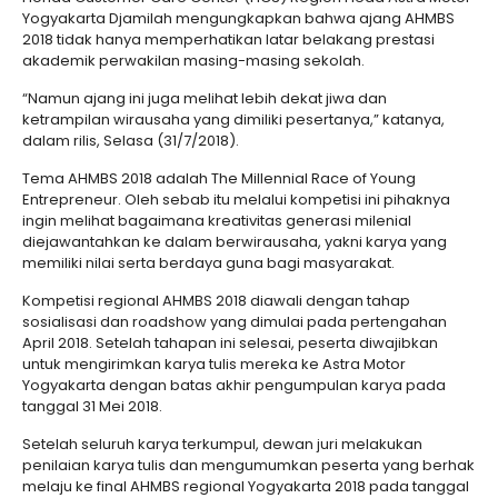
Yogyakarta Djamilah mengungkapkan bahwa ajang AHMBS
2018 tidak hanya memperhatikan latar belakang prestasi
akademik perwakilan masing-masing sekolah.
“Namun ajang ini juga melihat lebih dekat jiwa dan
ketrampilan wirausaha yang dimiliki pesertanya,” katanya,
dalam rilis, Selasa (31/7/2018).
Tema AHMBS 2018 adalah The Millennial Race of Young
Entrepreneur. Oleh sebab itu melalui kompetisi ini pihaknya
ingin melihat bagaimana kreativitas generasi milenial
diejawantahkan ke dalam berwirausaha, yakni karya yang
memiliki nilai serta berdaya guna bagi masyarakat.
Kompetisi regional AHMBS 2018 diawali dengan tahap
sosialisasi dan roadshow yang dimulai pada pertengahan
April 2018. Setelah tahapan ini selesai, peserta diwajibkan
untuk mengirimkan karya tulis mereka ke Astra Motor
Yogyakarta dengan batas akhir pengumpulan karya pada
tanggal 31 Mei 2018.
Setelah seluruh karya terkumpul, dewan juri melakukan
penilaian karya tulis dan mengumumkan peserta yang berhak
melaju ke final AHMBS regional Yogyakarta 2018 pada tanggal