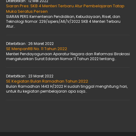
Diterbitkan :
12 Mei 2022
Siaran Pres: SKB 4 Menteri Terbaru Atur Pembelajaran Tatap
Muka Seratus Persen
SIARAN PERS Kementerian Pendidikan, Kebudayaan, Riset, dan
Teknologi Nomor: 229/sipers/A6/V/2022 SKB 4 Menteri Terbaru
Atur..
Diterbitkan :
26 Maret 2022
SE MenpanRB No. 11 Tahun 2022
Menteri Pendayagunaan Aparatur Negara dan Reformasi Birokrasi
mengeluarkan Surat Edaran Nomor 11 Tahun 2022 tentang..
Diterbitkan :
23 Maret 2022
SE Kegiatan Bulan Ramadhan Tahun 2022
Bulan Ramadhan 1443 H/2022 H sudah tinggal menghitung hari,
untuk itu kegiatan pembelajaran apa saja..