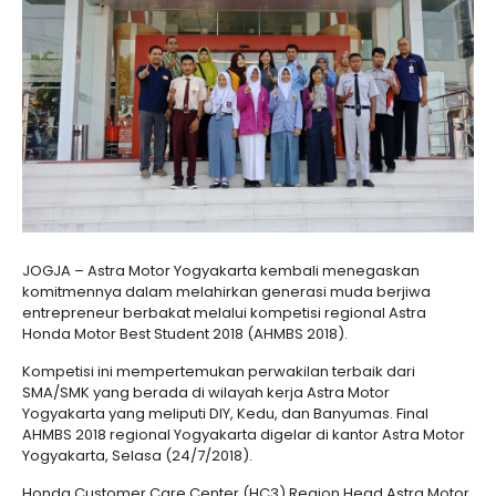
JOGJA – Astra Motor Yogyakarta kembali menegaskan
komitmennya dalam melahirkan generasi muda berjiwa
entrepreneur berbakat melalui kompetisi regional Astra
Honda Motor Best Student 2018 (AHMBS 2018).
Kompetisi ini mempertemukan perwakilan terbaik dari
SMA/SMK yang berada di wilayah kerja Astra Motor
Yogyakarta yang meliputi DIY, Kedu, dan Banyumas. Final
AHMBS 2018 regional Yogyakarta digelar di kantor Astra Motor
Yogyakarta, Selasa (24/7/2018).
Honda Customer Care Center (HC3) Region Head Astra Motor