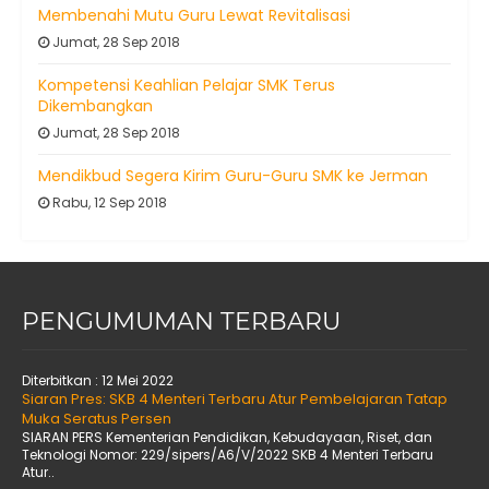
Membenahi Mutu Guru Lewat Revitalisasi
Jumat, 28 Sep 2018
Kompetensi Keahlian Pelajar SMK Terus
Dikembangkan
Jumat, 28 Sep 2018
Mendikbud Segera Kirim Guru-Guru SMK ke Jerman
Rabu, 12 Sep 2018
PENGUMUMAN TERBARU
Diterbitkan :
12 Mei 2022
Siaran Pres: SKB 4 Menteri Terbaru Atur Pembelajaran Tatap
Muka Seratus Persen
SIARAN PERS Kementerian Pendidikan, Kebudayaan, Riset, dan
Teknologi Nomor: 229/sipers/A6/V/2022 SKB 4 Menteri Terbaru
Atur..