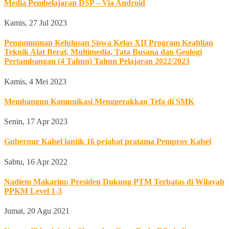
Media Pembelajaran DSP – Via Android
Kamis, 27 Jul 2023
Pengumuman Kelulusan Siswa Kelas XII Program Keahlian
Teknik Alat Berat, Multimedia, Tata Busana dan Geologi
Pertambangan (4 Tahun) Tahun Pelajaran 2022/2023
Kamis, 4 Mei 2023
Membangun Komunikasi Menggerakkan Tefa di SMK
Senin, 17 Apr 2023
Gubernur Kalsel lantik 16 pejabat pratama Pemprov Kalsel
Sabtu, 16 Apr 2022
Nadiem Makarim: Presiden Dukung PTM Terbatas di Wilayah
PPKM Level 1-3
Jumat, 20 Agu 2021