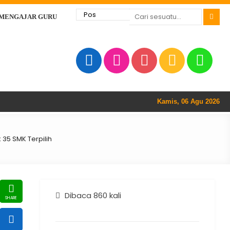
 MENGAJAR GURU
Kamis, 06 Agu 2026
35 SMK Terpilih
Dibaca 860 kali