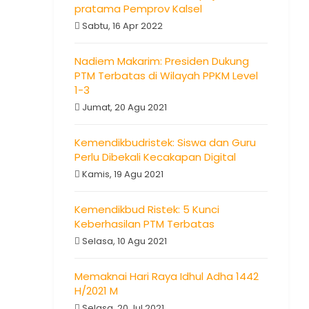
pratama Pemprov Kalsel
Sabtu, 16 Apr 2022
Nadiem Makarim: Presiden Dukung
PTM Terbatas di Wilayah PPKM Level
1-3
Jumat, 20 Agu 2021
Kemendikbudristek: Siswa dan Guru
Perlu Dibekali Kecakapan Digital
Kamis, 19 Agu 2021
Kemendikbud Ristek: 5 Kunci
Keberhasilan PTM Terbatas
Selasa, 10 Agu 2021
Memaknai Hari Raya Idhul Adha 1442
H/2021 M
Selasa, 20 Jul 2021