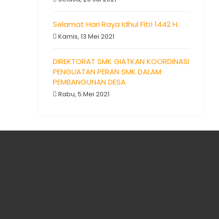
Selamat Hari Raya Idhul Fitri 1442 H.
Kamis, 13 Mei 2021
DIREKTORAT SMK GIATKAN KOORDINASI
PENGUATAN PERAN SMK DALAM
PEMBANGUNAN DESA
Rabu, 5 Mei 2021