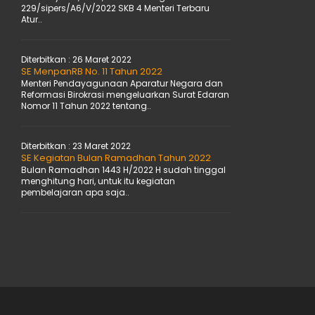
229/sipers/A6/V/2022 SKB 4 Menteri Terbaru
Atur..
Diterbitkan :
26 Maret 2022
SE MenpanRB No. 11 Tahun 2022
Menteri Pendayagunaan Aparatur Negara dan
Reformasi Birokrasi mengeluarkan Surat Edaran
Nomor 11 Tahun 2022 tentang..
Diterbitkan :
23 Maret 2022
SE Kegiatan Bulan Ramadhan Tahun 2022
Bulan Ramadhan 1443 H/2022 H sudah tinggal
menghitung hari, untuk itu kegiatan
pembelajaran apa saja..