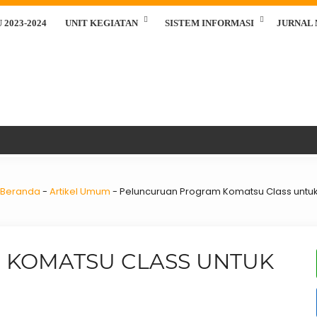
2023-2024
UNIT KEGIATAN
SISTEM INFORMASI
JURNAL
Beranda
-
Artikel Umum
-
Peluncuruan Program Komatsu Class untuk 
KOMATSU CLASS UNTUK