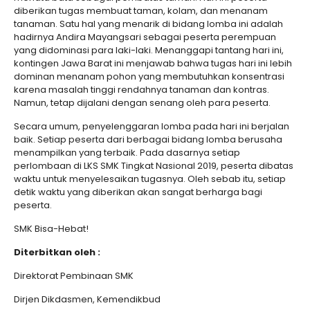
diberikan tugas membuat taman, kolam, dan menanam
tanaman. Satu hal yang menarik di bidang lomba ini adalah
hadirnya Andira Mayangsari sebagai peserta perempuan
yang didominasi para laki-laki. Menanggapi tantang hari ini,
kontingen Jawa Barat ini menjawab bahwa tugas hari ini lebih
dominan menanam pohon yang membutuhkan konsentrasi
karena masalah tinggi rendahnya tanaman dan kontras.
Namun, tetap dijalani dengan senang oleh para peserta.
Secara umum, penyelenggaran lomba pada hari ini berjalan
baik. Setiap peserta dari berbagai bidang lomba berusaha
menampilkan yang terbaik. Pada dasarnya setiap
perlombaan di LKS SMK Tingkat Nasional 2019, peserta dibatas
waktu untuk menyelesaikan tugasnya. Oleh sebab itu, setiap
detik waktu yang diberikan akan sangat berharga bagi
peserta.
SMK Bisa-Hebat!
Diterbitkan oleh :
Direktorat Pembinaan SMK
Dirjen Dikdasmen, Kemendikbud