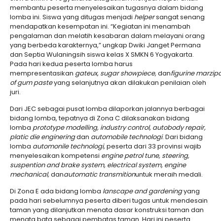
membantu peserta menyelesaikan tugasnya dalam bidang
lomba ini. Siswa yang ditugas menjadi
helper
sangat senang
mendapatkan kesempatan ini. “Kegiatan ini menambah
pengalaman dan melatih kesabaran dalam melayani orang
yang berbeda karakternya,” ungkap Dwiki Janget Permana
dan Septia Wulaningsih siswa kelas X SMKN 6 Yogyakarta.
Pada hari kedua peserta lomba harus
mempresentasikan
gateux,
sugar
showpiece
,
dan
figurine
marzip
of
gum
paste
yang selanjutnya akan dilakukan penilaian oleh
juri.
Dari JEC sebagai pusat lomba dilaporkan jalannya berbagai
bidang lomba, tepatnya di Zona C dilaksanakan bidang
lomba
prototype modelling, industry control, autobody repair,
platic die enginering
dan
automobile technologi
. Dari bidang
lomba
automonile technologi
,
peserta dari 33 provinsi wajib
menyelesaikan kompetensi
engine petrol tune, steering,
suspention and brake system, electrical system, engine
mechanical
,
dan
automatic transmition
untuk meraih medali.
Di Zona E ada bidang lomba
lanscape and gardening
yang
pada hari sebelumnya peserta diberi tugas untuk mendesain
taman yang dilanjutkan menata dasar konstruksi taman dan
menata bata sebagai pembatas taman. Hari ini peserta