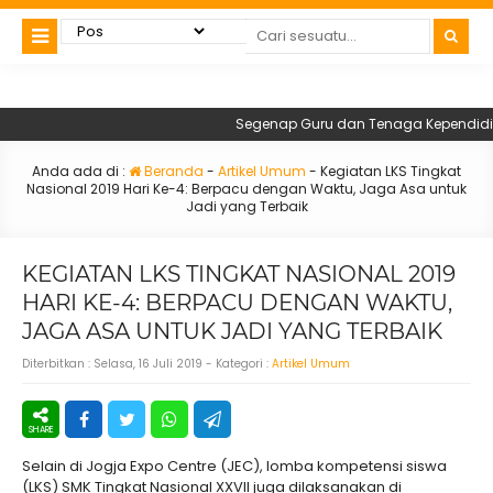
Segenap Guru dan Tenaga Kependidikan 
Anda ada di :
Beranda
-
Artikel Umum
-
Kegiatan LKS Tingkat
Nasional 2019 Hari Ke-4: Berpacu dengan Waktu, Jaga Asa untuk
Jadi yang Terbaik
KEGIATAN LKS TINGKAT NASIONAL 2019
HARI KE-4: BERPACU DENGAN WAKTU,
JAGA ASA UNTUK JADI YANG TERBAIK
Diterbitkan :
Selasa, 16 Juli 2019
- Kategori :
Artikel Umum
Selain di Jogja Expo Centre (JEC), lomba kompetensi siswa
(LKS) SMK Tingkat Nasional XXVII juga dilaksanakan di