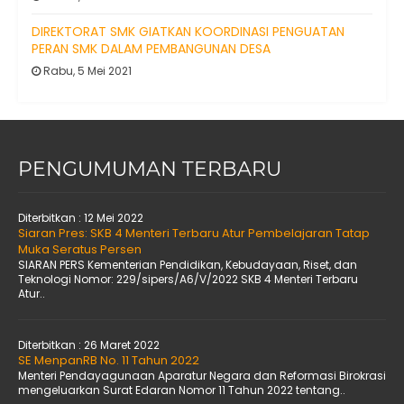
DIREKTORAT SMK GIATKAN KOORDINASI PENGUATAN
PERAN SMK DALAM PEMBANGUNAN DESA
Rabu, 5 Mei 2021
PENGUMUMAN TERBARU
Diterbitkan :
12 Mei 2022
Siaran Pres: SKB 4 Menteri Terbaru Atur Pembelajaran Tatap
Muka Seratus Persen
SIARAN PERS Kementerian Pendidikan, Kebudayaan, Riset, dan
Teknologi Nomor: 229/sipers/A6/V/2022 SKB 4 Menteri Terbaru
Atur..
Diterbitkan :
26 Maret 2022
SE MenpanRB No. 11 Tahun 2022
Menteri Pendayagunaan Aparatur Negara dan Reformasi Birokrasi
mengeluarkan Surat Edaran Nomor 11 Tahun 2022 tentang..