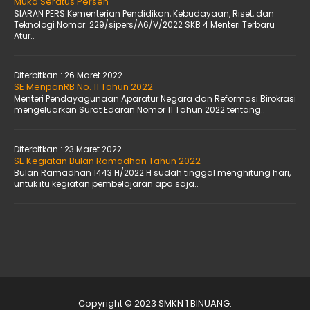
Muka Seratus Persen
SIARAN PERS Kementerian Pendidikan, Kebudayaan, Riset, dan
Teknologi Nomor: 229/sipers/A6/V/2022 SKB 4 Menteri Terbaru
Atur..
Diterbitkan :
26 Maret 2022
SE MenpanRB No. 11 Tahun 2022
Menteri Pendayagunaan Aparatur Negara dan Reformasi Birokrasi
mengeluarkan Surat Edaran Nomor 11 Tahun 2022 tentang..
Diterbitkan :
23 Maret 2022
SE Kegiatan Bulan Ramadhan Tahun 2022
Bulan Ramadhan 1443 H/2022 H sudah tinggal menghitung hari,
untuk itu kegiatan pembelajaran apa saja..
Copyright © 2023 SMKN 1 BINUANG.