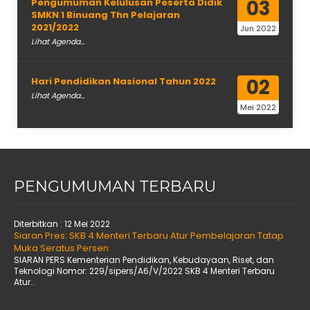
03
Pengumuman Kelulusan Peserta Didik
SMKN 1 Binuang Thn Pelajaran
2021/2022
Jun 2022
Lihat Agenda...
02
Hari Pendidikan Nasional Tahun 2022
Lihat Agenda...
Mei 2022
PENGUMUMAN TERBARU
Diterbitkan :
12 Mei 2022
Siaran Pres: SKB 4 Menteri Terbaru Atur Pembelajaran Tatap
Muka Seratus Persen
SIARAN PERS Kementerian Pendidikan, Kebudayaan, Riset, dan
Teknologi Nomor: 229/sipers/A6/V/2022 SKB 4 Menteri Terbaru
Atur..