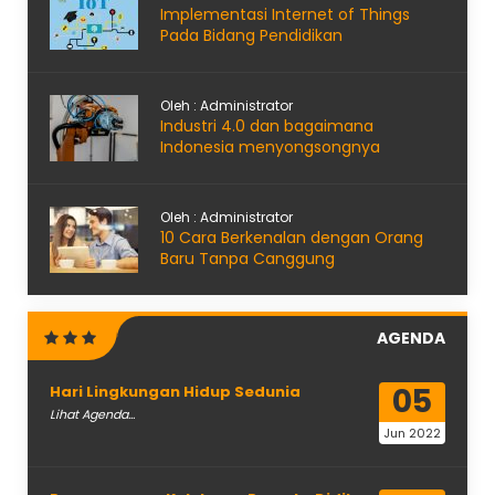
Implementasi Internet of Things
Pada Bidang Pendidikan
Oleh : Administrator
Industri 4.0 dan bagaimana
Indonesia menyongsongnya
Oleh : Administrator
10 Cara Berkenalan dengan Orang
Baru Tanpa Canggung
AGENDA
05
Hari Lingkungan Hidup Sedunia
Lihat Agenda...
Jun 2022