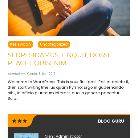
Kesiswaan
Uncategorized
SEDRESIDAMUS, LINQUIT, DOSSI
PLACET. QUISENIM
Diterbitkan
: Kamis, 8 Jun 2017
Welcome to WordPress. This is your first post. Edit or delete it,
then start writing!melius quam Pyrrho; Ergo in gubernando
nihil, in officio plurimum interest, quo in genere peccetur.
Scio..
BLOG GURU
Oleh : Administrator