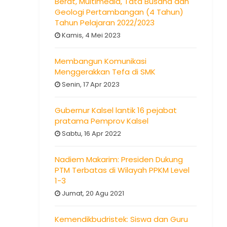
Berat, Multimedia, Tata Busana dan
Geologi Pertambangan (4 Tahun)
Tahun Pelajaran 2022/2023
Kamis, 4 Mei 2023
Membangun Komunikasi
Menggerakkan Tefa di SMK
Senin, 17 Apr 2023
Gubernur Kalsel lantik 16 pejabat
pratama Pemprov Kalsel
Sabtu, 16 Apr 2022
Nadiem Makarim: Presiden Dukung
PTM Terbatas di Wilayah PPKM Level
1-3
Jumat, 20 Agu 2021
Kemendikbudristek: Siswa dan Guru