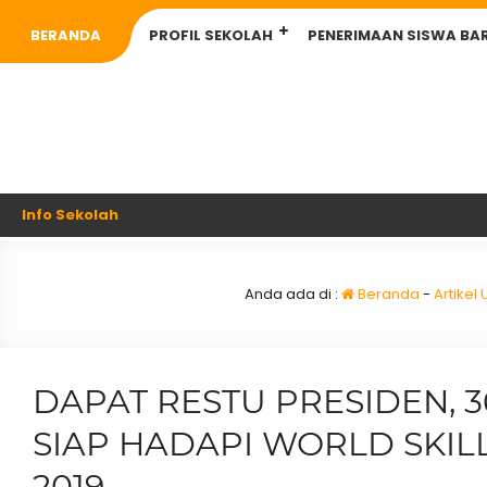
BERANDA
PROFIL SEKOLAH
PENERIMAAN SISWA BA
Info Sekolah
Anda ada di :
Beranda
-
Artike
DAPAT RESTU PRESIDEN, 3
SIAP HADAPI WORLD SKIL
2019