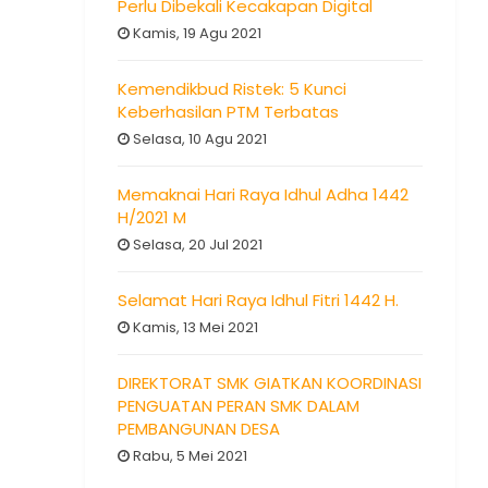
Perlu Dibekali Kecakapan Digital
Kamis, 19 Agu 2021
Kemendikbud Ristek: 5 Kunci
Keberhasilan PTM Terbatas
Selasa, 10 Agu 2021
Memaknai Hari Raya Idhul Adha 1442
H/2021 M
Selasa, 20 Jul 2021
Selamat Hari Raya Idhul Fitri 1442 H.
Kamis, 13 Mei 2021
DIREKTORAT SMK GIATKAN KOORDINASI
PENGUATAN PERAN SMK DALAM
PEMBANGUNAN DESA
Rabu, 5 Mei 2021