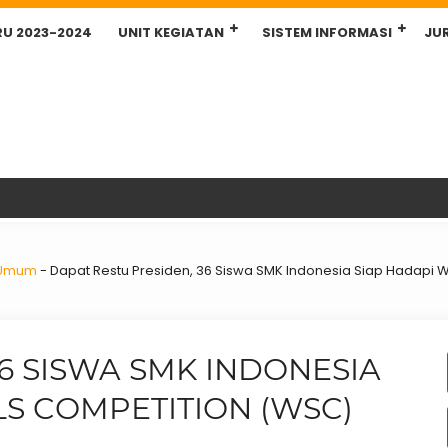
RU 2023-2024
UNIT KEGIATAN
SISTEM INFORMASI
JU
l Umum
-
Dapat Restu Presiden, 36 Siswa SMK Indonesia Siap Hadapi W
6 SISWA SMK INDONESIA
LS COMPETITION (WSC)