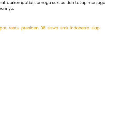
at berkompetisi, semoga sukses dan tetap menjaga
bahnya.
apat-restu-presiden-36-siswa-smk-indonesia-siap-