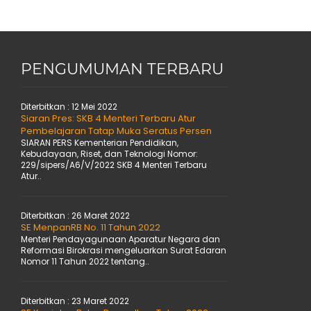
PENGUMUMAN TERBARU
Diterbitkan :
12 Mei 2022
Siaran Pres: SKB 4 Menteri Terbaru Atur
Pembelajaran Tatap Muka Seratus Persen
SIARAN PERS Kementerian Pendidikan,
Kebudayaan, Riset, dan Teknologi Nomor:
229/sipers/A6/V/2022 SKB 4 Menteri Terbaru
Atur..
Diterbitkan :
26 Maret 2022
SE MenpanRB No. 11 Tahun 2022
Menteri Pendayagunaan Aparatur Negara dan
Reformasi Birokrasi mengeluarkan Surat Edaran
Nomor 11 Tahun 2022 tentang..
Diterbitkan :
23 Maret 2022