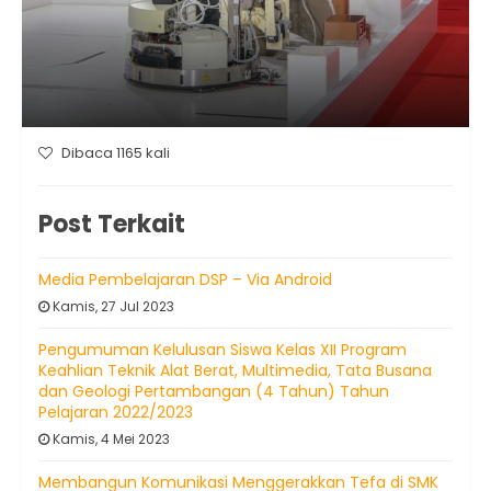
Dibaca 1165 kali
Post Terkait
Media Pembelajaran DSP – Via Android
Kamis, 27 Jul 2023
Pengumuman Kelulusan Siswa Kelas XII Program
Keahlian Teknik Alat Berat, Multimedia, Tata Busana
dan Geologi Pertambangan (4 Tahun) Tahun
Pelajaran 2022/2023
Kamis, 4 Mei 2023
Membangun Komunikasi Menggerakkan Tefa di SMK