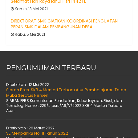
Selamat Hari Raya Idhul Fitri 1442 H.
Kamis, 13 Mei 2021
DIREKTORAT SMK GIATKAN KOORDINASI PENGUATAN
PERAN SMK DALAM PEMBANGUNAN DESA
Rabu, 5 Mei 2021
PENGUMUMAN TERBARU
Diterbitkan :
12 Mei 2022
Siaran Pres: SKB 4 Menteri Terbaru Atur Pembelajaran Tatap
Muka Seratus Persen
SIARAN PERS Kementerian Pendidikan, Kebudayaan, Riset, dan
Teknologi Nomor: 229/sipers/A6/V/2022 SKB 4 Menteri Terbaru
Atur..
Diterbitkan :
26 Maret 2022
SE MenpanRB No. 11 Tahun 2022