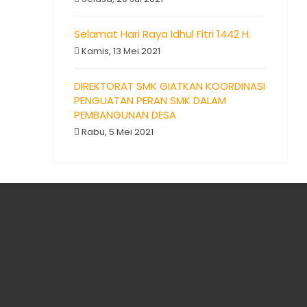
Selamat Hari Raya Idhul Fitri 1442 H.
Kamis, 13 Mei 2021
DIREKTORAT SMK GIATKAN KOORDINASI
PENGUATAN PERAN SMK DALAM
PEMBANGUNAN DESA
Rabu, 5 Mei 2021