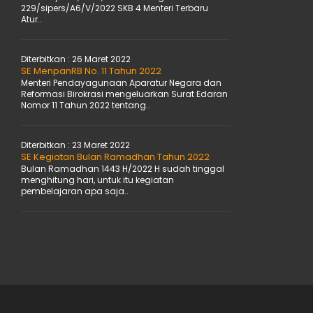
229/sipers/A6/V/2022 SKB 4 Menteri Terbaru
Atur..
Diterbitkan :
26 Maret 2022
SE MenpanRB No. 11 Tahun 2022
Menteri Pendayagunaan Aparatur Negara dan
Reformasi Birokrasi mengeluarkan Surat Edaran
Nomor 11 Tahun 2022 tentang..
Diterbitkan :
23 Maret 2022
SE Kegiatan Bulan Ramadhan Tahun 2022
Bulan Ramadhan 1443 H/2022 H sudah tinggal
menghitung hari, untuk itu kegiatan
pembelajaran apa saja..