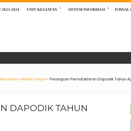
2023-2024
UNIT KEGIATAN
SISTEM INFORMASI
JURNAL
Beranda
-
Artikel Umum
-
Persiapan Pemutakhiran Dapodik Tahun Aj
AN DAPODIK TAHUN