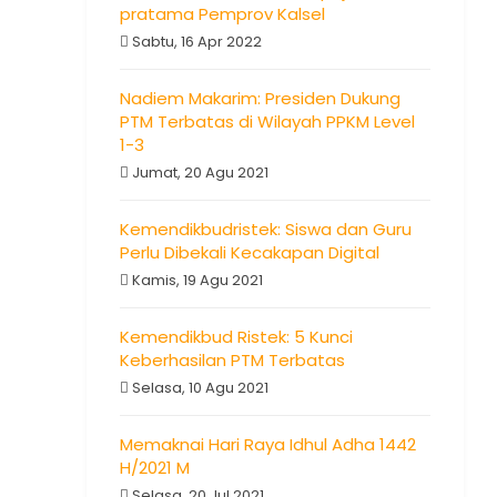
pratama Pemprov Kalsel
Sabtu, 16 Apr 2022
Nadiem Makarim: Presiden Dukung
PTM Terbatas di Wilayah PPKM Level
1-3
Jumat, 20 Agu 2021
Kemendikbudristek: Siswa dan Guru
Perlu Dibekali Kecakapan Digital
Kamis, 19 Agu 2021
Kemendikbud Ristek: 5 Kunci
Keberhasilan PTM Terbatas
Selasa, 10 Agu 2021
Memaknai Hari Raya Idhul Adha 1442
H/2021 M
Selasa, 20 Jul 2021