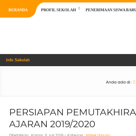
BERANDA
PROFIL SEKOLAH
PENERIMAAN SISWA BARU 
Info Sekolah
Anda ada di :
PERSIAPAN PEMUTAKHIR
AJARAN 2019/2020
Diterbitkan :
Kamis, 11 Juli 2019
- Kategori :
Artikel Umum