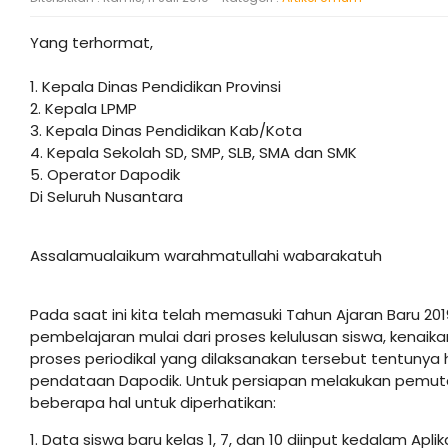
Yang terhormat,
1. Kepala Dinas Pendidikan Provinsi
2. Kepala LPMP
3. Kepala Dinas Pendidikan Kab/Kota
4. Kepala Sekolah SD, SMP, SLB, SMA dan SMK
5. Operator Dapodik
Di Seluruh Nusantara
Assalamualaikum warahmatullahi wabarakatuh
Pada saat ini kita telah memasuki Tahun Ajaran Baru 201
pembelajaran mulai dari proses kelulusan siswa, kenaik
proses periodikal yang dilaksanakan tersebut tentunya
pendataan Dapodik. Untuk persiapan melakukan pemutak
beberapa hal untuk diperhatikan:
1. Data siswa baru kelas 1, 7, dan 10 diinput kedalam Ap