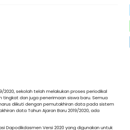
9/2020, sekolah telah melakukan proses periodikal
an tingkat dan juga penerimaan siswa baru. Semua
 harus diikuti dengan pemutakhiran data pada sistem
hiran data Tahun Ajaran Baru 2019/2020, ada
likasi Dapodikdasmen Versi 2020 yang digunakan untuk