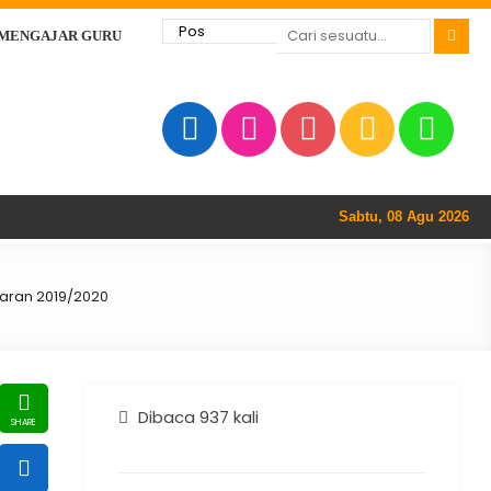
 MENGAJAR GURU
Sabtu, 08 Agu 2026
aran 2019/2020
Dibaca 937 kali