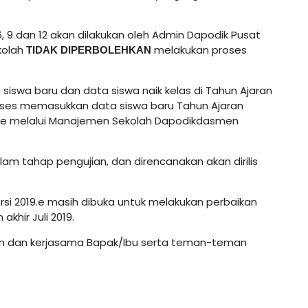
s 6, 9 dan 12 akan dilakukan oleh Admin Dapodik Pusat
kolah
melakukan proses
TIDAK DIPERBOLEHKAN
swa baru dan data siswa naik kelas di Tahun Ajaran
roses memasukkan data siswa baru Tahun Ajaran
line melalui Manajemen Sekolah Dapodikdasmen
lam tahap pengujian, dan direncanakan akan dirilis
rsi 2019.e masih dibuka untuk melakukan perbaikan
khir Juli 2019.
ian dan kerjasama Bapak/Ibu serta teman-teman