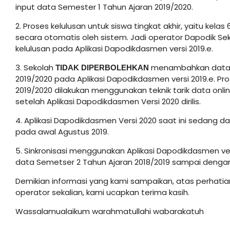
input data Semester 1 Tahun Ajaran 2019/2020.
2. Proses kelulusan untuk siswa tingkat akhir, yaitu kela
secara otomatis oleh sistem. Jadi operator Dapodik Se
kelulusan pada Aplikasi Dapodikdasmen versi 2019.e.
3. Sekolah
menambahkan data si
TIDAK DIPERBOLEHKAN
2019/2020 pada Aplikasi Dapodikdasmen versi 2019.e. P
2019/2020 dilakukan menggunakan teknik tarik data on
setelah Aplikasi Dapodikdasmen Versi 2020 dirilis.
4. Aplikasi Dapodikdasmen Versi 2020 saat ini sedang da
pada awal Agustus 2019.
5. Sinkronisasi menggunakan Aplikasi Dapodikdasmen ve
data Semetser 2 Tahun Ajaran 2018/2019 sampai dengan a
Demikian informasi yang kami sampaikan, atas perhat
operator sekalian, kami ucapkan terima kasih.
Wassalamualaikum warahmatullahi wabarakatuh