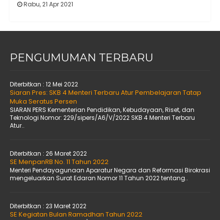
Rabu, 21 Apr 2021
PENGUMUMAN TERBARU
Diterbitkan :
12 Mei 2022
Siaran Pres: SKB 4 Menteri Terbaru Atur Pembelajaran Tatap
Muka Seratus Persen
SIARAN PERS Kementerian Pendidikan, Kebudayaan, Riset, dan
Teknologi Nomor: 229/sipers/A6/V/2022 SKB 4 Menteri Terbaru
Atur..
Diterbitkan :
26 Maret 2022
SE MenpanRB No. 11 Tahun 2022
Menteri Pendayagunaan Aparatur Negara dan Reformasi Birokrasi
mengeluarkan Surat Edaran Nomor 11 Tahun 2022 tentang..
Diterbitkan :
23 Maret 2022
SE Kegiatan Bulan Ramadhan Tahun 2022