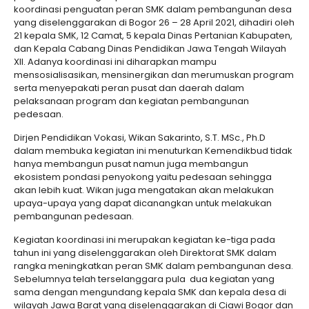
koordinasi penguatan peran SMK dalam pembangunan desa
yang diselenggarakan di Bogor 26 – 28 April 2021, dihadiri oleh
21 kepala SMK, 12 Camat, 5 kepala Dinas Pertanian Kabupaten,
dan Kepala Cabang Dinas Pendidikan Jawa Tengah Wilayah
XII. Adanya koordinasi ini diharapkan mampu
mensosialisasikan, mensinergikan dan merumuskan program
serta menyepakati peran pusat dan daerah dalam
pelaksanaan program dan kegiatan pembangunan
pedesaan.
Dirjen Pendidikan Vokasi, Wikan Sakarinto, S.T. MSc., Ph.D
dalam membuka kegiatan ini menuturkan Kemendikbud tidak
hanya membangun pusat namun juga membangun
ekosistem pondasi penyokong yaitu pedesaan sehingga
akan lebih kuat. Wikan juga mengatakan akan melakukan
upaya-upaya yang dapat dicanangkan untuk melakukan
pembangunan pedesaan.
Kegiatan koordinasi ini merupakan kegiatan ke-tiga pada
tahun ini yang diselenggarakan oleh Direktorat SMK dalam
rangka meningkatkan peran SMK dalam pembangunan desa.
Sebelumnya telah terselanggara pula dua kegiatan yang
sama dengan mengundang kepala SMK dan kepala desa di
wilayah Jawa Barat yang diselenggarakan di Ciawi Bogor dan