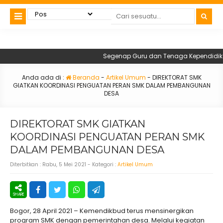
Segenap Guru dan Tenaga Kependidikan S
Anda ada di :
Beranda
-
Artikel Umum
-
DIREKTORAT SMK
GIATKAN KOORDINASI PENGUATAN PERAN SMK DALAM PEMBANGUNAN
DESA
DIREKTORAT SMK GIATKAN
KOORDINASI PENGUATAN PERAN SMK
DALAM PEMBANGUNAN DESA
Diterbitkan :
Rabu, 5 Mei 2021
- Kategori :
Artikel Umum
Bogor, 28 April 2021 – Kemendikbud terus mensinergikan
program SMK dengan pemerintahan desa. Melalui kegiatan