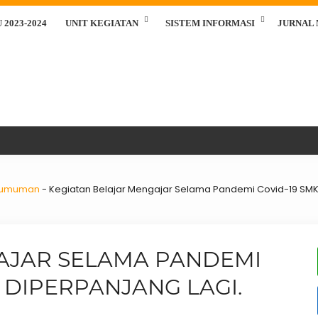
2023-2024
UNIT KEGIATAN
SISTEM INFORMASI
JURNAL
gumuman
-
Kegiatan Belajar Mengajar Selama Pandemi Covid-19 SMKN
AJAR SELAMA PANDEMI
 DIPERPANJANG LAGI.