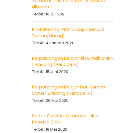
Terbatas Thn Pelajaran 2021/2022
ditunda
Terbit : 10 Juli 2021
PTM ditunda, PBM dilanjut secara
“online/daring”
Terbit : 4 Januari 2021
Perpanjangan Belajar di Rumah SMKN
1 Binuang (Periode V)
Terbit : 15 Juni 2020
Perpanjangan Belajar Dari Rumah
SMKN 1 Binuang (Periode IV)
Terbit : 29 Mei 2020
Cetak Surat Keterangan Lulus
Peserta Didik
Terbit : 18 Mei 2020