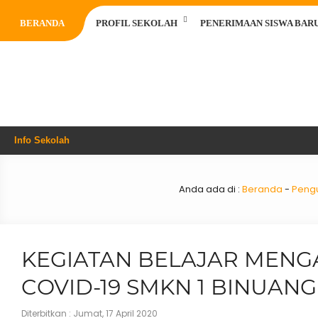
BERANDA
PROFIL SEKOLAH
PENERIMAAN SISWA BARU 
Info Sekolah
Anda ada di :
Beranda
-
Pen
KEGIATAN BELAJAR MENG
COVID-19 SMKN 1 BINUANG
Diterbitkan :
Jumat, 17 April 2020