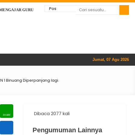
 MENGAJAR GURU
Jumat, 07 Agu 2026
 1 Binuang Diperpanjang lagi.
Dibaca 2077 kali
Pengumuman Lainnya