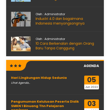
Oleh : Administrator
Industri 4.0 dan bagaimana
Indonesia menyongsongnya
Oleh : Administrator
10 Cara Berkenalan dengan Orang
Baru Tanpa Canggung
AGENDA
05
Hari Lingkungan Hidup Sedunia
Lihat Agenda...
Jun 2022
03
Pengumuman Kelulusan Peserta Didik
SMKN 1 Binuang Thn Pelajaran