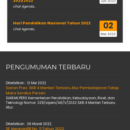
2021/2022
Jun 2022
Lihat Agenda...
02
Hari Pendidikan Nasional Tahun 2022
Lihat Agenda...
Mei 2022
PENGUMUMAN TERBARU
Diterbitkan :
12 Mei 2022
Siaran Pres: SKB 4 Menteri Terbaru Atur Pembelajaran Tatap
Muka Seratus Persen
SIARAN PERS Kementerian Pendidikan, Kebudayaan, Riset, dan
Teknologi Nomor: 229/sipers/A6/V/2022 SKB 4 Menteri Terbaru
Atur..
Diterbitkan :
26 Maret 2022
SE MenpanRB No. 11 Tahun 2022