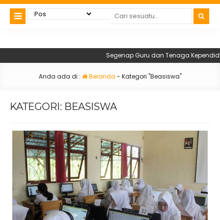
Segenap Guru dan Tenaga Kependidikan
Anda ada di :
Beranda
-
Kategori "Beasiswa"
KATEGORI:
BEASISWA