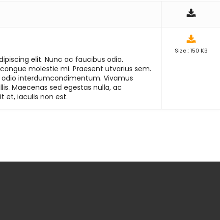
Size : 150 KB
piscing elit. Nunc ac faucibus odio.
 congue molestie mi. Praesent utvarius sem.
vitae odio interdumcondimentum. Vivamus
lis. Maecenas sed egestas nulla, ac
 et, iaculis non est.