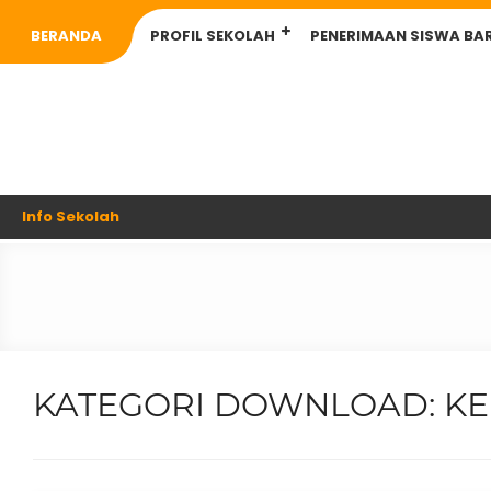
BERANDA
PROFIL SEKOLAH
PENERIMAAN SISWA BA
Info Sekolah
KATEGORI DOWNLOAD:
KE