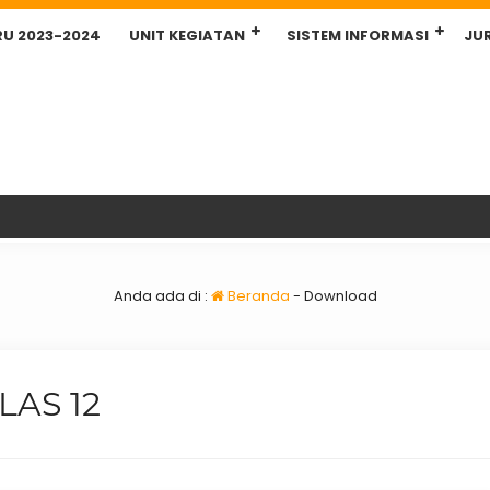
RU 2023-2024
UNIT KEGIATAN
SISTEM INFORMASI
JU
Anda ada di :
Beranda
-
Download
LAS 12