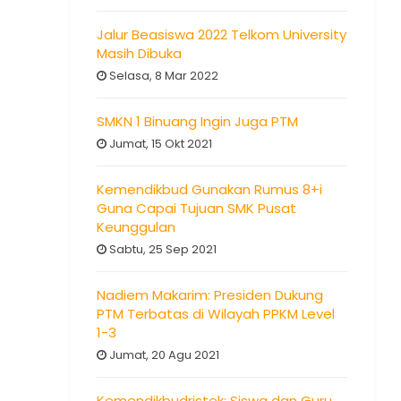
Jalur Beasiswa 2022 Telkom University
Masih Dibuka
Selasa, 8 Mar 2022
SMKN 1 Binuang Ingin Juga PTM
Jumat, 15 Okt 2021
Kemendikbud Gunakan Rumus 8+i
Guna Capai Tujuan SMK Pusat
Keunggulan
Sabtu, 25 Sep 2021
Nadiem Makarim: Presiden Dukung
PTM Terbatas di Wilayah PPKM Level
1-3
Jumat, 20 Agu 2021
Kemendikbudristek: Siswa dan Guru