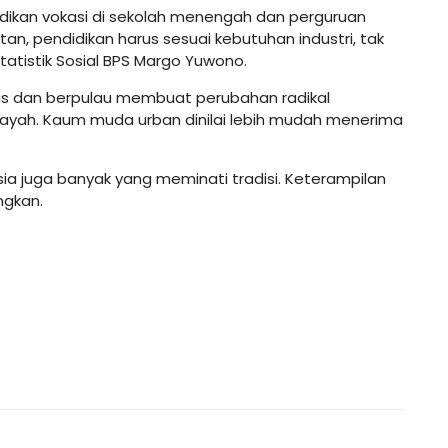
didikan vokasi di sekolah menengah dan perguruan
atan, pendidikan harus sesuai kebutuhan industri, tak
tatistik Sosial BPS Margo Yuwono.
uas dan berpulau membuat perubahan radikal
wilayah. Kaum muda urban dinilai lebih mudah menerima
ia juga banyak yang meminati tradisi. Keterampilan
ngkan.