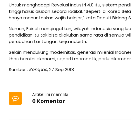
Untuk menghadapi Revolusi Industri 4.0 itu, sistem pen
tinggi harus diubah secara radikal. ”Seperti di Korea Sel
hanya menuntaskan wajib belajar,” kata Deputi Bidang S
Namun, Faisal mengingatkan, wilayah Indonesia yang l
pendidikan itu tak bisa dilakukan sama rata di semua 
perubahan tantangan kerja industri.
Selain mendukung modernitas, generasi milenial Indones
khas bernilai ekonomi, seperti membatik, perlu dikemba
Sumber :
Kompas
, 27 Sep 2018
Artikel ini memiliki
0 Komentar