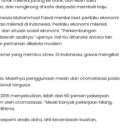
anak milenial jarang ke bank, dan lebih suka
lan, dan nongkrong di kafe daripada membeli baju.
donesia Muhammad Faisal menilai riset perilaku ekonomi
i milenial di Indonesia. Perilaku ekonomi milenial
i dan situasi sosial ekonomi. ”Perkembangan
ah asalnya,” ujarnya. Hal itu ditandai antara lain
n pertanian dikelola modern.
isme yang memicu stres. Di Indonesia, gawai mengikat
eda. Masifnya penggunaan mesin dan otomatisasi pada
ional tergusur.
a 2016 menyebutkan, lebih dari 60 persen pekerjaan
am oleh otomatisasi. ”Meski banyak pekerjaan hilang,
 Bhima.
seperti analis data, ahli kecerdasan buatan,