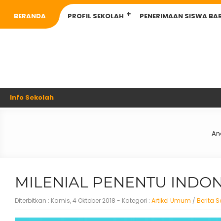
BERANDA
PROFIL SEKOLAH
PENERIMAAN SISWA BA
Info Sekolah
An
MILENIAL PENENTU INDON
Diterbitkan :
Kamis, 4 Oktober 2018
- Kategori :
Artikel Umum
/
Berita 