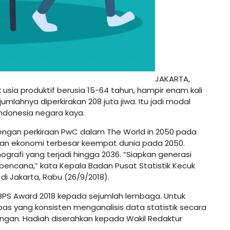
JAKARTA,
 usia produktif berusia 15-64 tahun, hampir enam kali
mlahnya diperkirakan 208 juta jiwa. Itu jadi modal
ndonesia negara kaya.
engan perkiraan PwC dalam The World in 2050 pada
atan ekonomi terbesar keempat dunia pada 2050.
grafi yang terjadi hingga 2036. ”Siapkan generasi
 bencana,” kata Kepala Badan Pusat Statistik Kecuk
di Jakarta, Rabu (26/9/2018).
 BPS Award 2018 kepada sejumlah lembaga. Untuk
as yang konsisten menganalisis data statistik secara
ngan. Hadiah diserahkan kepada Wakil Redaktur