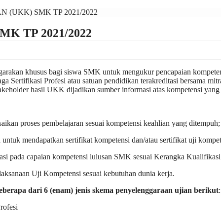
 (UKK) SMK TP 2021/2022
K TP 2021/2022
rakan khusus bagi siswa SMK untuk mengukur pencapaian kompetensi pe
Sertifikasi Profesi atau satuan pendidikan terakreditasi bersama mitr
akeholder hasil UKK dijadikan sumber informasi atas kompetensi yang d
ikan proses pembelajaran sesuai kompetensi keahlian yang ditempuh;
tuk mendapatkan sertifikat kompetensi dan/atau sertifikat uji kompet
tasi pada capaian kompetensi lulusan SMK sesuai Kerangka Kualifikasi
laksanaan Uji Kompetensi sesuai kebutuhan dunia kerja.
erapa dari 6 (enam) jenis skema penyelenggaraan ujian berikut
:
rofesi