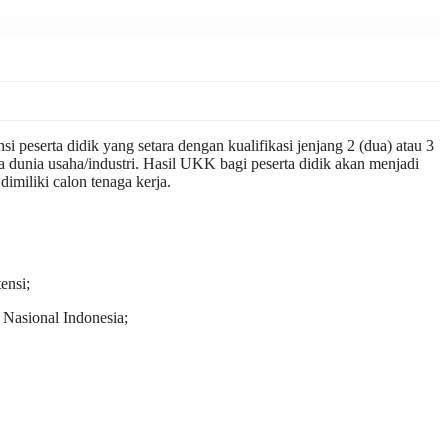
serta didik yang setara dengan kualifikasi jenjang 2 (dua) atau 3
a dunia usaha/industri. Hasil UKK bagi peserta didik akan menjadi
imiliki calon tenaga kerja.
ensi;
 Nasional Indonesia;