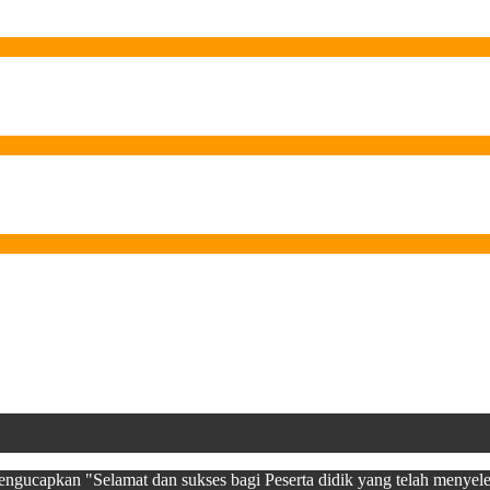
ucapkan "Selamat dan sukses bagi Peserta didik yang telah menyel