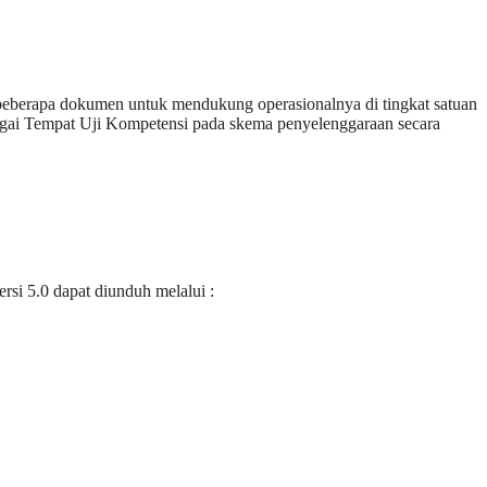
eberapa dokumen untuk mendukung operasionalnya di tingkat satuan
bagai Tempat Uji Kompetensi pada skema penyelenggaraan secara
si 5.0 dapat diunduh melalui :