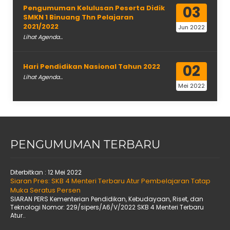
03
Pengumuman Kelulusan Peserta Didik
SMKN 1 Binuang Thn Pelajaran
2021/2022
Jun 2022
Lihat Agenda...
02
Hari Pendidikan Nasional Tahun 2022
Lihat Agenda...
Mei 2022
PENGUMUMAN TERBARU
Diterbitkan :
12 Mei 2022
Siaran Pres: SKB 4 Menteri Terbaru Atur Pembelajaran Tatap
Muka Seratus Persen
SIARAN PERS Kementerian Pendidikan, Kebudayaan, Riset, dan
Teknologi Nomor: 229/sipers/A6/V/2022 SKB 4 Menteri Terbaru
Atur..