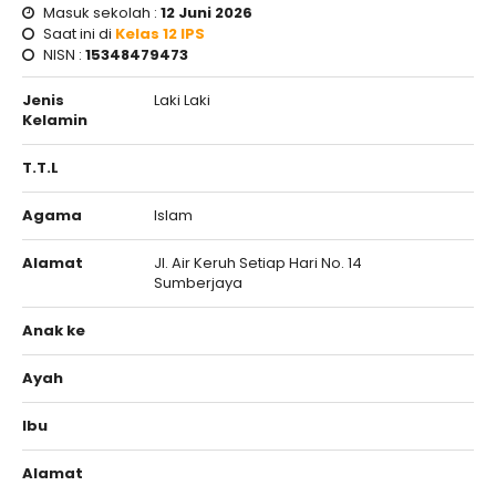
Masuk sekolah :
12 Juni 2026
Saat ini di
Kelas 12 IPS
NISN :
15348479473
Jenis
Laki Laki
Kelamin
T.T.L
Agama
Islam
Alamat
Jl. Air Keruh Setiap Hari No. 14
Sumberjaya
Anak ke
Ayah
Ibu
Alamat