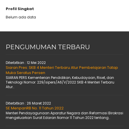
Profil Singkat
Belum ada data
PENGUMUMAN TERBARU
Diterbitkan :
12 Mei 2022
Siaran Pres: SKB 4 Menteri Terbaru Atur Pembelajaran Tatap
Muka Seratus Persen
SIARAN PERS Kementerian Pendidikan, Kebudayaan, Riset, dan
Teknologi Nomor: 229/sipers/A6/V/2022 SKB 4 Menteri Terbaru
Atur..
Diterbitkan :
26 Maret 2022
SE MenpanRB No. 11 Tahun 2022
Menteri Pendayagunaan Aparatur Negara dan Reformasi Birokrasi
mengeluarkan Surat Edaran Nomor 11 Tahun 2022 tentang..