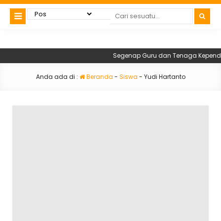
Segenap Guru dan Tenaga Kependidi
Anda ada di :
Beranda
-
Siswa
-
Yudi Hartanto