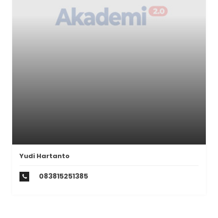
Yudi Hartanto
083815251385