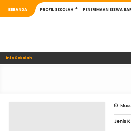
BERANDA
PROFIL SEKOLAH
PENERIMAAN SISWA BA
Info Sekolah
Masu
Jenis 