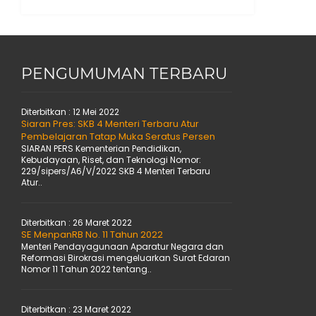
PENGUMUMAN TERBARU
Diterbitkan :
12 Mei 2022
Siaran Pres: SKB 4 Menteri Terbaru Atur
Pembelajaran Tatap Muka Seratus Persen
SIARAN PERS Kementerian Pendidikan,
Kebudayaan, Riset, dan Teknologi Nomor:
229/sipers/A6/V/2022 SKB 4 Menteri Terbaru
Atur..
Diterbitkan :
26 Maret 2022
SE MenpanRB No. 11 Tahun 2022
Menteri Pendayagunaan Aparatur Negara dan
Reformasi Birokrasi mengeluarkan Surat Edaran
Nomor 11 Tahun 2022 tentang..
Diterbitkan :
23 Maret 2022