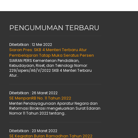
PENGUMUMAN TERBARU
Diterbitkan :
12 Mei 2022
Siaran Pres: SKB 4 Menteri Terbaru Atur
Pembelajaran Tatap Muka Seratus Persen
SIARAN PERS Kementerian Pendidikan,
Kebudayaan, Riset, dan Teknologi Nomor:
229/sipers/A6/V/2022 SKB 4 Menteri Terbaru
Atur..
Diterbitkan :
26 Maret 2022
SE MenpanRB No. 11 Tahun 2022
Menteri Pendayagunaan Aparatur Negara dan
Reformasi Birokrasi mengeluarkan Surat Edaran
Nomor 11 Tahun 2022 tentang..
Diterbitkan :
23 Maret 2022
SE Kegiatan Bulan Ramadhan Tahun 2022