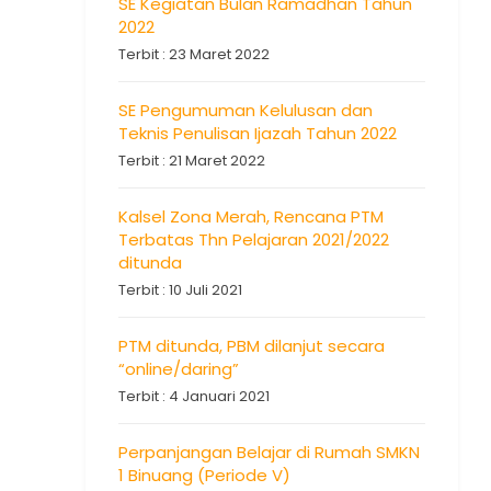
SE Kegiatan Bulan Ramadhan Tahun
2022
Terbit : 23 Maret 2022
SE Pengumuman Kelulusan dan
Teknis Penulisan Ijazah Tahun 2022
Terbit : 21 Maret 2022
Kalsel Zona Merah, Rencana PTM
Terbatas Thn Pelajaran 2021/2022
ditunda
Terbit : 10 Juli 2021
PTM ditunda, PBM dilanjut secara
“online/daring”
Terbit : 4 Januari 2021
Perpanjangan Belajar di Rumah SMKN
1 Binuang (Periode V)