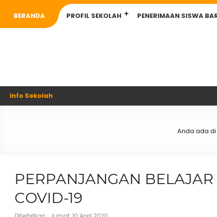
BERANDA
PROFIL SEKOLAH
PENERIMAAN SISWA BA
Info Sekolah
Anda ada di 
PERPANJANGAN BELAJAR
COVID-19
Diterbitkan :
Jumat, 10 April 2020