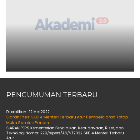
PENGUMUMAN TERBARU
Diterbitkan :
12 Mei 2022
Siaran Pres: SKB 4 Menteri Terbaru Atur Pembelajaran Tatap
Muka Seratus Persen
SIARAN PERS Kementerian Pendidikan, Kebudayaan, Riset, dan
Teknologi Nomor: 229/sipers/A6/V/2022 SKB 4 Menteri Terbaru
Atur..