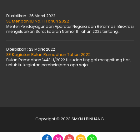
Diterbitkan :
26 Maret 2022
SE MenpanRB No. 11 Tahun 2022
Menteri Pendayagunaan Aparatur Negara dan Reformasi Birokrasi
mengeluarkan Surat Edaran Nomor 11 Tahun 2022 tentang..
Diterbitkan :
23 Maret 2022
SE Kegiatan Bulan Ramadhan Tahun 2022
Bulan Ramadhan 1443 H/2022 H sudah tinggal menghitung hari,
untuk itu kegiatan pembelajaran apa saja..
Copyright © 2023 SMKN 1 BINUANG.