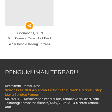
Suhandaris, S.Pd
Guru Kejuruan Teknik Alat Berat
Wakil Kepala Bidang Sarpras
PENGUMUMAN TERBARU
Diterbitkan :
12 Mei 2022
Siaran Pres: SKB 4 Menteri Terbaru Atur Pembelajaran Tatap
Muka Seratus Persen
SIARAN PERS Kementerian Pendidikan, Kebudayaan, Riset, dan
Teknologi Nomor: 229/sipers/A6/V/2022 SKB 4 Menteri Terbaru
Atur..