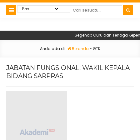
Segenap Guru dan Tenaga Kependid
Anda ada di :
Beranda
-
GTK
JABATAN FUNGSIONAL:
WAKIL KEPALA
BIDANG SARPRAS