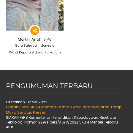
Martini Anah, S.Pd
Guru Bahasa Indonesia
Wakil Kepala Bidang Kurikulum
PENGUMUMAN TERBARU
Diterbitkan :
12 Mei 2022
Siaran Pres: SKB 4 Menteri Terbaru Atur Pembelajaran Tatap
Muka Seratus Persen
SIARAN PERS Kementerian Pendidikan, Kebudayaan, Riset, dan
Teknologi Nomor: 229/sipers/A6/V/2022 SKB 4 Menteri Terbaru
Atur..