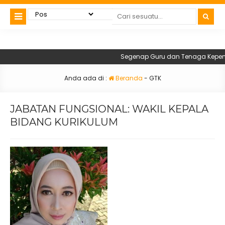
Segenap Guru dan Tenaga Kependid
Anda ada di :
Beranda
-
GTK
JABATAN FUNGSIONAL:
WAKIL KEPALA
BIDANG KURIKULUM