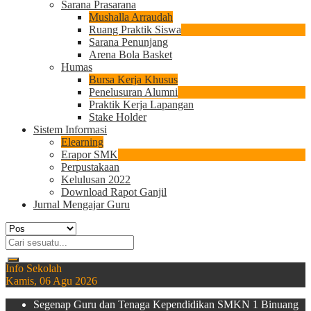
Sarana Prasarana
Mushalla Arraudah
Ruang Praktik Siswa
Sarana Penunjang
Arena Bola Basket
Humas
Bursa Kerja Khusus
Penelusuran Alumni
Praktik Kerja Lapangan
Stake Holder
Sistem Informasi
Elearning
Erapor SMK
Perpustakaan
Kelulusan 2022
Download Rapot Ganjil
Jurnal Mengajar Guru
Info Sekolah
Kamis, 06 Agu 2026
Segenap Guru dan Tenaga Kependidikan SMKN 1 Binuang