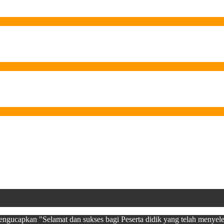
ucapkan "Selamat dan sukses bagi Peserta didik yang telah menyel