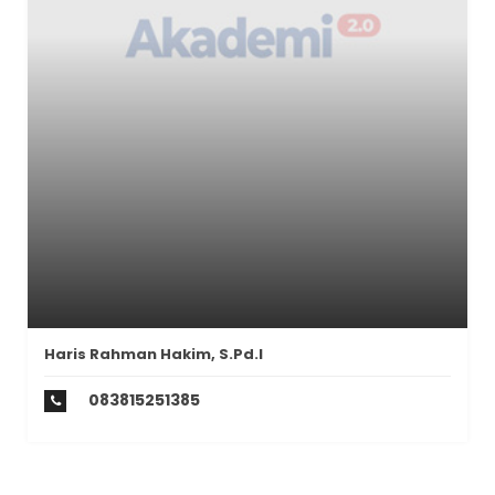
Haris Rahman Hakim, S.Pd.I
083815251385