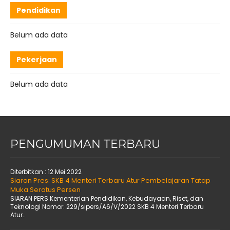
Pendidikan
Belum ada data
Pekerjaan
Belum ada data
PENGUMUMAN TERBARU
Diterbitkan :
12 Mei 2022
Siaran Pres: SKB 4 Menteri Terbaru Atur Pembelajaran Tatap
Muka Seratus Persen
SIARAN PERS Kementerian Pendidikan, Kebudayaan, Riset, dan
Teknologi Nomor: 229/sipers/A6/V/2022 SKB 4 Menteri Terbaru
Atur..