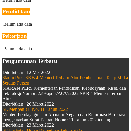
Belum ada data
Pendidikan
Belum ada data
Pekerjaan
Belum ada data
Pengumuman Terbaru
Diterbitkan :
12 Mei 2022
Siaran Pres: SKB 4 Menteri Terbaru Atur Pembelajaran Tatap Muka
Seratus Persen
SIARAN PERS Kementerian Pendidikan, Kebudayaan, Riset, dan
Teknologi Nomor: 229/sipers/A6/V/2022 SKB 4 Menteri Terbaru
Atur..
Diterbitkan :
26 Maret 2022
SE MenpanRB No. 11 Tahun 2022
Menteri Pendayagunaan Aparatur Negara dan Reformasi Birokrasi
mengeluarkan Surat Edaran Nomor 11 Tahun 2022 tentang..
Diterbitkan :
23 Maret 2022
SE Kegiatan Bulan Ramadhan Tahun 2022