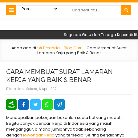
Segenap Guru dan Tenaga Kependidikan S
Anda ada di :
Beranda
-
Blog Guru
-
Cara Membuat Surat
Lamaran Kerja yang Baik & Benar
CARA MEMBUAT SURAT LAMARAN
KERJA YANG BAIK & BENAR
Diterbitkan :
Selasa, 6 April 2021
Mendapatkan pekerjaan bukanlah suatu hal yang mudah.
Begitu banyak pencari kerja di Indonesia yang masih
menganggur, dimana jumlahnya tidak sebanding
dengan
lowongan kerja
yang tersedia. Seiring berjalannya