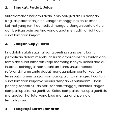
2.
Singkat, Padat, Jelas
Surat lamaran kerjamu akan lebih baik jika ditulis dengan
singkat, padat dan jelas. Jangan menggunakan kalimat-
kalimat yang rumit dan sulit dimengerti. Jangan bertele-tele
dan berikan poin penting yang dapat menjadi highlight dari
surat lamaran kerjamu.
3.
Jangan Copy Paste
Ini adalah salah satu hal yang penting yang perlu kamu
perhatikan dalam membuat surat lamaran kerja. Contoh dan
template surat lamaran kerja memang banyak sekali ada di
internet, sehingga memudahkan kamu untuk mencari
referensi. Kamu tentu dapat menggunakan contoh-contoh
tersebut, namun jangan sampai lupa untuk mengedit contoh
surat lamaran kerjanya sesuai dengan kebutuhanmu. Poin
penting seperti tujuan perusahaan, tanggal, identitas jangan
sampai lupa kamu ganti, ya. Kalau sampai kamu lupa ganti, itu
merupakan hal fatal yang bisa mengurangi penilaian
terhadapmu.
4.
Lengkapi Surat Lamaran