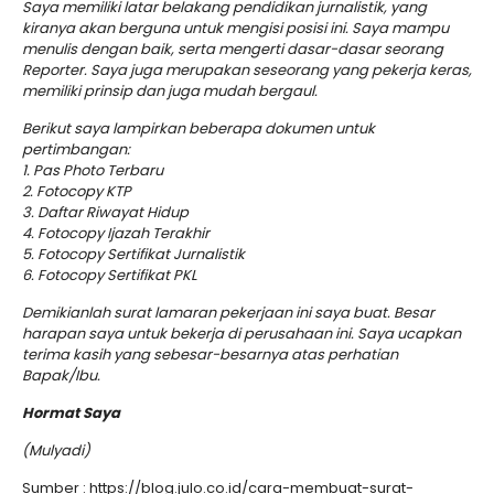
Saya memiliki latar belakang pendidikan jurnalistik, yang
kiranya akan berguna untuk mengisi posisi ini. Saya mampu
menulis dengan baik, serta mengerti dasar-dasar seorang
Reporter. Saya juga merupakan seseorang yang pekerja keras,
memiliki prinsip dan juga mudah bergaul.
Berikut saya lampirkan beberapa dokumen untuk
pertimbangan:
1. Pas Photo Terbaru
2. Fotocopy KTP
3. Daftar Riwayat Hidup
4. Fotocopy Ijazah Terakhir
5. Fotocopy Sertifikat Jurnalistik
6. Fotocopy Sertifikat PKL
Demikianlah surat lamaran pekerjaan ini saya buat. Besar
harapan saya untuk bekerja di perusahaan ini. Saya ucapkan
terima kasih yang sebesar-besarnya atas perhatian
Bapak/Ibu.
Hormat Saya
(Mulyadi)
Sumber : https://blog.julo.co.id/cara-membuat-surat-