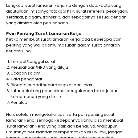
Lengkapi surat lamaran kerjamu dengan data-data yang
dibutuhkan, misalnya fotokopi KTP, surat referensi pekerjaan,
sertifikat, piagam, transkrip, dan sebagainya sesuai dengan
yang diminta oleh perusahaan.
Poin Penting Surat Lamaran Kerja
Ketika membuat surat lamaran kerja, ada beberapa poin
penting yang wajib kamu masukan dalam surat lamaran
kerjamu, lho.
Tempat/tanggal surat
Perusahaan/HRD yang dituju
Ucapan salam
Kata pengantar
Biodata pribadi secara singkat dan jelas
Latar belakang pendidikan, pengalaman bekerja dan
kemampuan yang dimiliki
Penutup
Nah, setelah mengetahui tips, serta poin penting surat
lamaran kerja, semoga kedepannya kamu bisa membuat
surat lamaran kerja yang baik dan benar, ya. Walaupun
umumnya perusahaan memperhatikan isi CV-mu, jangan
sampai lupa bahwa surat lamaran kerja juga menjadi