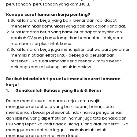
perusahaan-perusahaan yang kamu tuju.
Kenapa surat lamaran kerja penting?
Surat lamaran kerja yang baik, benar dan rapi dapat
mencerminkan komunikasi yang baik dari calon kandidat.
Surat lamaran kerja yang kamu buat dapat meyakinkan
apakah CV yang kamu lampirkan benar atau tidak, serta
memberi nilai plus untuk kamu.
Surat lamaran kerja juga menunjukan bahwa para pelamar
memiliki niat dan effort untuk bekerja di perusahaan
tersebut. Jika surat lamaran kerja menarik, maka besar
peluang kamu dihubungi untuk interview.
Berikut ini adalah tips untuk menulis surat lamaran
kerja!
1.
Gunakanlah Bahasa yang Baik & Benar
Dalam menulis surat lamaran kerja, kamu wajib
menggunakan bahasa yang baik, sopan, benar, serta
memberikan kesan profesional. Tidak hanya pengalaman
dan skill mu yang diperhatikan, namun juga tata bahasa dan
EYD yang tepat, kalimat tidak diulang-ulang atau repetitif. Jika
menggunakan bahasa Inggris, usahakanlah untuk
menggunakan grammar yang tepat.