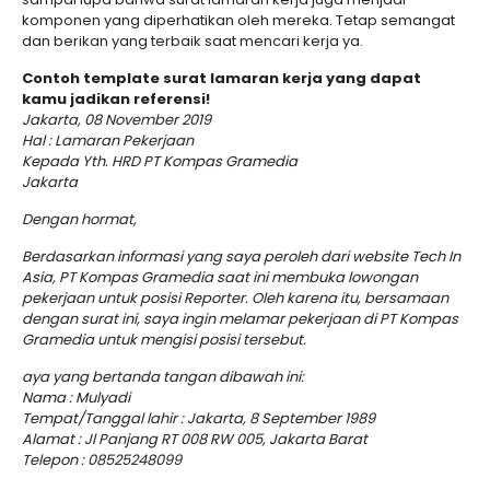
komponen yang diperhatikan oleh mereka. Tetap semangat
dan berikan yang terbaik saat mencari kerja ya.
Contoh template surat lamaran kerja yang dapat
kamu jadikan referensi!
Jakarta, 08 November 2019
Hal : Lamaran Pekerjaan
Kepada Yth. HRD PT Kompas Gramedia
Jakarta
Dengan hormat,
Berdasarkan informasi yang saya peroleh dari website Tech In
Asia, PT Kompas Gramedia saat ini membuka lowongan
pekerjaan untuk posisi Reporter. Oleh karena itu, bersamaan
dengan surat ini, saya ingin melamar pekerjaan di PT Kompas
Gramedia untuk mengisi posisi tersebut.
aya yang bertanda tangan dibawah ini:
Nama : Mulyadi
Tempat/Tanggal lahir : Jakarta, 8 September 1989
Alamat : Jl Panjang RT 008 RW 005, Jakarta Barat
Telepon : 08525248099