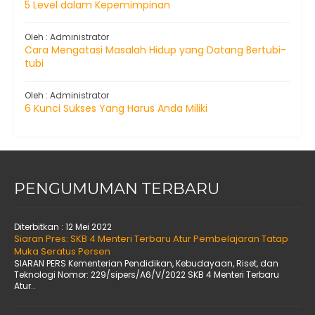
5 Level dalam Kepemimpinan
Oleh : Administrator
Cara Mengatasi Masalah Hidup yang Datang Bertubi-
tubi
Oleh : Administrator
6 Kunci Sukses Yang Harus Anda Miliki
PENGUMUMAN TERBARU
Diterbitkan :
12 Mei 2022
Siaran Pres: SKB 4 Menteri Terbaru Atur Pembelajaran Tatap
Muka Seratus Persen
SIARAN PERS Kementerian Pendidikan, Kebudayaan, Riset, dan
Teknologi Nomor: 229/sipers/A6/V/2022 SKB 4 Menteri Terbaru
Atur..