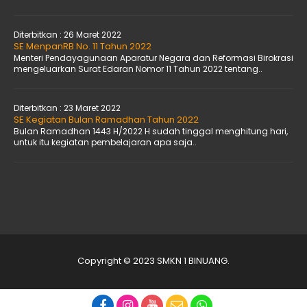
Diterbitkan :
26 Maret 2022
SE MenpanRB No. 11 Tahun 2022
Menteri Pendayagunaan Aparatur Negara dan Reformasi Birokrasi
mengeluarkan Surat Edaran Nomor 11 Tahun 2022 tentang..
Diterbitkan :
23 Maret 2022
SE Kegiatan Bulan Ramadhan Tahun 2022
Bulan Ramadhan 1443 H/2022 H sudah tinggal menghitung hari,
untuk itu kegiatan pembelajaran apa saja..
Copyright © 2023 SMKN 1 BINUANG.