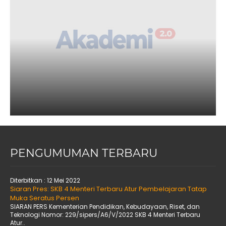
PENGUMUMAN TERBARU
Diterbitkan :
12 Mei 2022
Siaran Pres: SKB 4 Menteri Terbaru Atur Pembelajaran Tatap
Muka Seratus Persen
SIARAN PERS Kementerian Pendidikan, Kebudayaan, Riset, dan
Teknologi Nomor: 229/sipers/A6/V/2022 SKB 4 Menteri Terbaru
Atur..