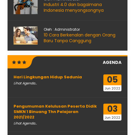
Industri 4.0 dan bagaimana
Indonesia menyongsongnya
Oleh : Administrator
10 Cara Berkenalan dengan Orang
Baru Tanpa Canggung
AGENDA
05
Hari Lingkungan Hidup Sedunia
Lihat Agenda...
Jun 2022
03
Pengumuman Kelulusan Peserta Didik
SMKN 1 Binuang Thn Pelajaran
2021/2022
Jun 2022
Lihat Agenda...