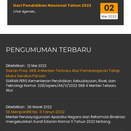
02
Hari Pendidikan Nasional Tahun 2022
Lihat Agenda...
Mei 2022
PENGUMUMAN TERBARU
Diterbitkan :
12 Mei 2022
Siaran Pres: SKB 4 Menteri Terbaru Atur Pembelajaran Tatap
Muka Seratus Persen
SIARAN PERS Kementerian Pendidikan, Kebudayaan, Riset, dan
Teknologi Nomor: 229/sipers/A6/V/2022 SKB 4 Menteri Terbaru
Atur..
Diterbitkan :
26 Maret 2022
SE MenpanRB No. 11 Tahun 2022
Menteri Pendayagunaan Aparatur Negara dan Reformasi Birokrasi
mengeluarkan Surat Edaran Nomor 11 Tahun 2022 tentang..