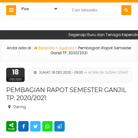
Segenap Guru dan Tenaga Kependidik
Anda ada di :
Beranda
-
Agenda
-
Pembagian Rapot Semester
Ganjil TP. 2020/2021
18
JUMAT, 18 DES 2020 - 09.00 ->
ACARA INI SUDAH LEWAT
DES 2020
PEMBAGIAN RAPOT SEMESTER GANJIL
TP. 2020/2021
Daring