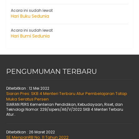
Acara ini sudah lewat
Hari Buku Sedunia
Acara ini sudah lewat
Hari Bumi Sedunia
PENGUMUMAN TERBARU
Diterbitkan :
12 Mei 2022
Siaran Pres: SKB 4 Menteri Terbaru Atur Pembelajaran Tatap
Muka Seratus Persen
SIARAN PERS Kementerian Pendidikan, Kebudayaan, Riset, dan
Teknologi Nomor: 229/sipers/A6/V/2022 SKB 4 Menteri Terbaru
Atur..
Diterbitkan :
26 Maret 2022
SE MenpanRB No. 11 Tahun 2022