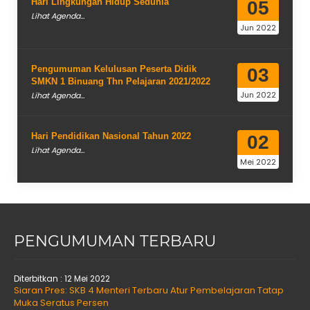
Hari Lingkungan Hidup Sedunia
05
Lihat Agenda...
Jun 2022
Pengumuman Kelulusan Peserta Didik
03
SMKN 1 Binuang Thn Pelajaran 2021/2022
Jun 2022
Lihat Agenda...
Hari Pendidikan Nasional Tahun 2022
02
Lihat Agenda...
Mei 2022
PENGUMUMAN TERBARU
Diterbitkan :
12 Mei 2022
Siaran Pres: SKB 4 Menteri Terbaru Atur Pembelajaran Tatap
Muka Seratus Persen