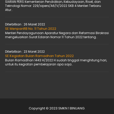
SIARAN PERS Kementerian Pendidikan, Kebudayaan, Riset, dan
Teknologi Nomor: 229/sipers/A6/V/2022 SKB 4 Menteri Terbaru
Atur..
Diterbitkan :
26 Maret 2022
SE MenpanRB No. 11 Tahun 2022
Menteri Pendayagunaan Aparatur Negara dan Reformasi Birokrasi
mengeluarkan Surat Edaran Nomor 11 Tahun 2022 tentang..
Diterbitkan :
23 Maret 2022
SE Kegiatan Bulan Ramadhan Tahun 2022
Bulan Ramadhan 1443 H/2022 H sudah tinggal menghitung hari,
untuk itu kegiatan pembelajaran apa saja..
Copyright © 2023 SMKN 1 BINUANG.