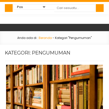
Anda ada di :
Beranda
-
Kategori "Pengumuman"
KATEGORI:
PENGUMUMAN