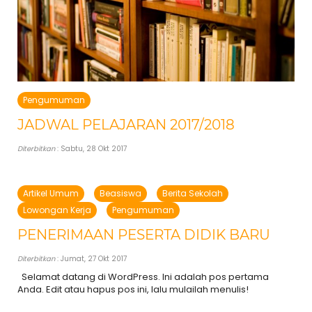
Pengumuman
JADWAL PELAJARAN 2017/2018
Diterbitkan
: Sabtu, 28 Okt 2017
Artikel Umum
Beasiswa
Berita Sekolah
Lowongan Kerja
Pengumuman
PENERIMAAN PESERTA DIDIK BARU
Diterbitkan
: Jumat, 27 Okt 2017
Selamat datang di WordPress. Ini adalah pos pertama
Anda. Edit atau hapus pos ini, lalu mulailah menulis!