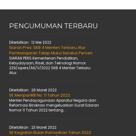
PENGUMUMAN TERBARU
Diterbitkan :
12 Mei 2022
Siaran Pres: SKB 4 Menteri Terbaru Atur
Pembelajaran Tatap Muka Seratus Persen
SIARAN PERS Kementerian Pendidikan,
Kebudayaan, Riset, dan Teknologi Nomor:
229/sipers/A6/V/2022 SKB 4 Menteri Terbaru
Atur..
Diterbitkan :
26 Maret 2022
SE MenpanRB No. 11 Tahun 2022
Menteri Pendayagunaan Aparatur Negara dan
Reformasi Birokrasi mengeluarkan Surat Edaran
Nomor 11 Tahun 2022 tentang..
Diterbitkan :
23 Maret 2022
SE Kegiatan Bulan Ramadhan Tahun 2022