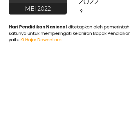
2022
MEI 2022
Hari Pendidikan Nasional
ditetapkan oleh pemerintah s
satunya untuk memperingati kelahiran Bapak Pendidikan
yaitu
Ki Hajar Dewantara
.