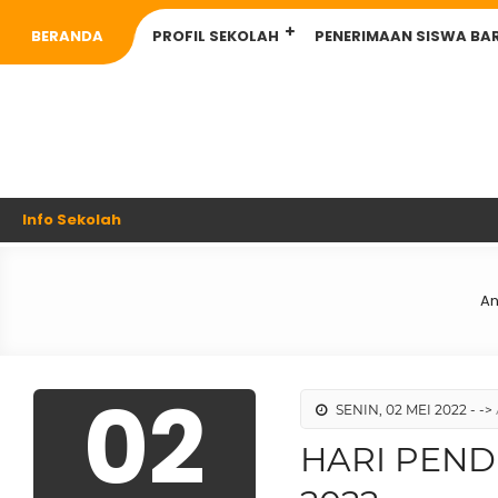
BERANDA
PROFIL SEKOLAH
PENERIMAAN SISWA BA
Info Sekolah
An
02
SENIN, 02 MEI 2022 - ->
HARI PEND