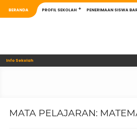
BERANDA
PROFIL SEKOLAH
PENERIMAAN SISWA BA
Info Sekolah
MATA PELAJARAN:
MATEM