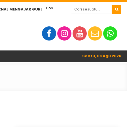
RNAL MENGAJAR GURU
Sabtu, 08 Agu 2026