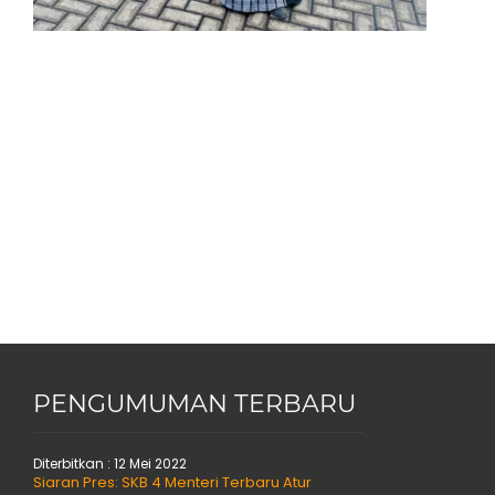
PENGUMUMAN TERBARU
Diterbitkan :
12 Mei 2022
Siaran Pres: SKB 4 Menteri Terbaru Atur