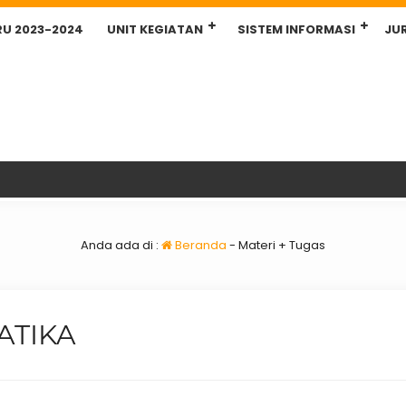
RU 2023-2024
UNIT KEGIATAN
SISTEM INFORMASI
JU
Anda ada di :
Beranda
-
Materi + Tugas
ATIKA