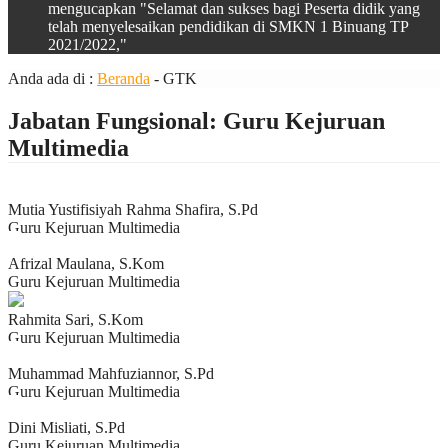
mengucapkan "Selamat dan sukses bagi Peserta didik yang
telah menyelesaikan pendidikan di SMKN 1 Binuang TP
2021/2022,"
Anda ada di :
Beranda
-
GTK
Jabatan Fungsional:
Guru Kejuruan
Multimedia
Mutia Yustifisiyah Rahma Shafira, S.Pd
Guru Kejuruan Multimedia
Afrizal Maulana, S.Kom
Guru Kejuruan Multimedia
Rahmita Sari, S.Kom
Guru Kejuruan Multimedia
Muhammad Mahfuziannor, S.Pd
Guru Kejuruan Multimedia
Dini Misliati, S.Pd
Guru Kejuruan Multimedia