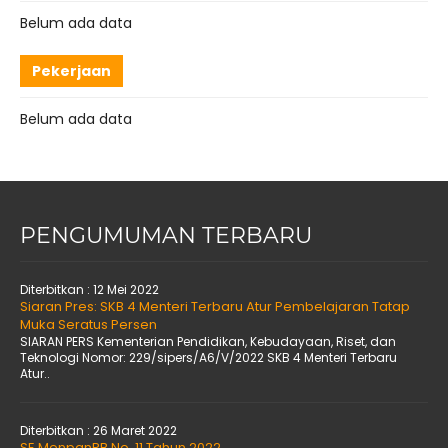
Belum ada data
Pekerjaan
Belum ada data
PENGUMUMAN TERBARU
Diterbitkan :
12 Mei 2022
Siaran Pres: SKB 4 Menteri Terbaru Atur Pembelajaran Tatap
Muka Seratus Persen
SIARAN PERS Kementerian Pendidikan, Kebudayaan, Riset, dan
Teknologi Nomor: 229/sipers/A6/V/2022 SKB 4 Menteri Terbaru
Atur..
Diterbitkan :
26 Maret 2022
SE MenpanRB No. 11 Tahun 2022