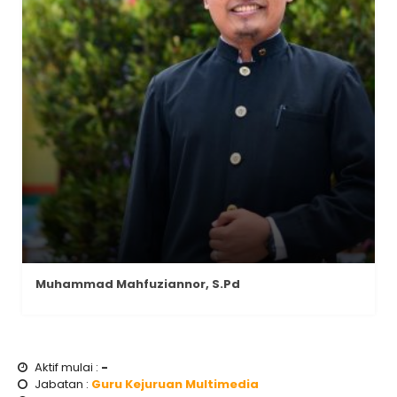
Muhammad Mahfuziannor, S.Pd
Aktif mulai :
-
Jabatan :
Guru Kejuruan Multimedia