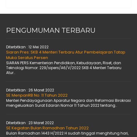
PENGUMUMAN TERBARU
Diterbitkan :
12 Mei 2022
Siaran Pres: SKB 4 Menteri Terbaru Atur Pembelajaran Tatap
Muka Seratus Persen
SIARAN PERS Kementerian Pendidikan, Kebudayaan, Riset, dan
Teknologi Nomor: 229/sipers/A6/V/2022 SKB 4 Menteri Terbaru
Atur..
Diterbitkan :
26 Maret 2022
SE MenpanRB No. 11 Tahun 2022
Menteri Pendayagunaan Aparatur Negara dan Reformasi Birokrasi
mengeluarkan Surat Edaran Nomor 11 Tahun 2022 tentang..
Diterbitkan :
23 Maret 2022
SE Kegiatan Bulan Ramadhan Tahun 2022
Bulan Ramadhan 1443 H/2022 H sudah tinggal menghitung hari,