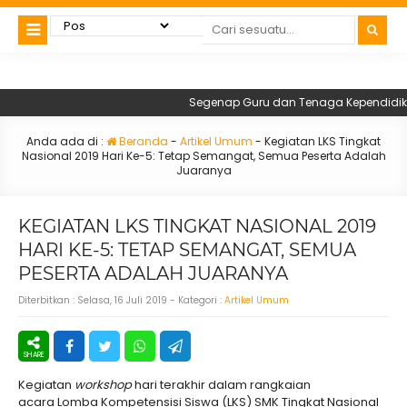
Segenap Guru dan Tenaga Kependidikan SM
Anda ada di :
Beranda
-
Artikel Umum
-
Kegiatan LKS Tingkat
Nasional 2019 Hari Ke-5: Tetap Semangat, Semua Peserta Adalah
Juaranya
KEGIATAN LKS TINGKAT NASIONAL 2019
HARI KE-5: TETAP SEMANGAT, SEMUA
PESERTA ADALAH JUARANYA
Diterbitkan :
Selasa, 16 Juli 2019
- Kategori :
Artikel Umum
Kegiatan
workshop
hari terakhir dalam rangkaian
acara Lomba Kompetensisi Siswa (LKS) SMK Tingkat Nasional