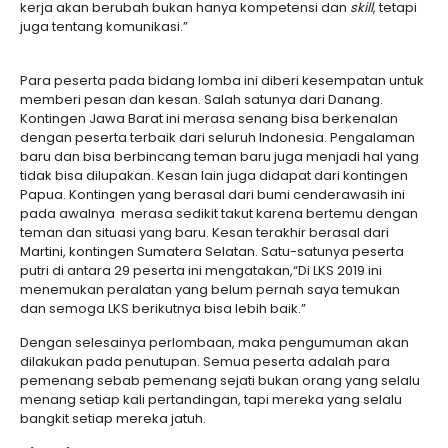
kerja akan berubah bukan hanya kompetensi dan
skill
, tetapi
juga tentang komunikasi.”
Para peserta pada bidang lomba ini diberi kesempatan untuk
memberi pesan dan kesan. Salah satunya dari Danang.
Kontingen Jawa Barat ini merasa senang bisa berkenalan
dengan peserta terbaik dari seluruh Indonesia. Pengalaman
baru dan bisa berbincang teman baru juga menjadi hal yang
tidak bisa dilupakan. Kesan lain juga didapat dari kontingen
Papua. Kontingen yang berasal dari bumi cenderawasih ini
pada awalnya merasa sedikit takut karena bertemu dengan
teman dan situasi yang baru. Kesan terakhir berasal dari
Martini, kontingen Sumatera Selatan. Satu-satunya peserta
putri di antara 29 peserta ini mengatakan,“Di LKS 2019 ini
menemukan peralatan yang belum pernah saya temukan
dan semoga LKS berikutnya bisa lebih baik.”
Dengan selesainya perlombaan, maka pengumuman akan
dilakukan pada penutupan. Semua peserta adalah para
pemenang sebab pemenang sejati bukan orang yang selalu
menang setiap kali pertandingan, tapi mereka yang selalu
bangkit setiap mereka jatuh.