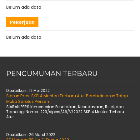
Belum ada data
Pekerjaan
Belum ada data
PENGUMUMAN TERBARU
Diterbitkan :
12 Mei 2022
Siaran Pres: SKB 4 Menteri Terbaru Atur Pembelajaran Tatap
Muka Seratus Persen
SIARAN PERS Kementerian Pendidikan, Kebudayaan, Riset, dan
Teknologi Nomor: 229/sipers/A6/V/2022 SKB 4 Menteri Terbaru
Atur..
Diterbitkan :
26 Maret 2022
SE MenpanRB No. 11 Tahun 2022