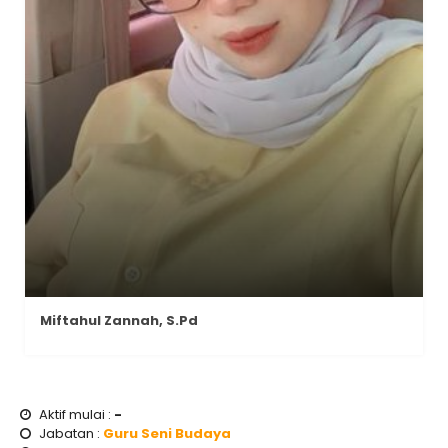
Miftahul Zannah, S.Pd
Aktif mulai :
-
Jabatan :
Guru Seni Budaya