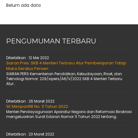
Belum ada data
PENGUMUMAN TERBARU
Diterbitkan :
12 Mei 2022
Siaran Pres: SKB 4 Menteri Terbaru Atur Pembelajaran Tatap
Muka Seratus Persen
SIARAN PERS Kementerian Pendidikan, Kebudayaan, Riset, dan
Teknologi Nomor: 229/sipers/A6/V/2022 SKB 4 Menteri Terbaru
Atur..
Diterbitkan :
26 Maret 2022
SE MenpanRB No. 11 Tahun 2022
Menteri Pendayagunaan Aparatur Negara dan Reformasi Birokrasi
mengeluarkan Surat Edaran Nomor 11 Tahun 2022 tentang..
Diterbitkan :
23 Maret 2022