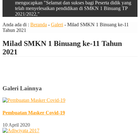
mengucapkan "Selamat dan sukses bagi Peserta didik yang
telah menyelesaikan pendidikan di SMKN 1 Binuang TP
2021/2022,"
Anda ada di :
Beranda
-
Galeri
-
Milad SMKN 1 Binuang ke-11
Tahun 2021
Milad SMKN 1 Binuang ke-11 Tahun
2021
Galeri Lainnya
Pembuatan Masker Covid-19
10 April 2020